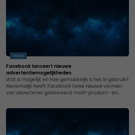
Media
Facebook lanceert nieuwe
advertentiemogelijkheden
Wat is mogelijk en hoe gemakkelijk is het in gebruik?
Recentelijk heeft Facebook twee nieuwe vormen
van adverteren gelanceerd: multi-product- en…