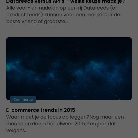
Datafeeds versus API’s – welke keuze maak je?
Alle voor- en nadelen op een rij Datafeeds (of
product feeds) kunnen voor een marketeer de
beste vriend of grootste…
Commerce
E-commerce trends in 2015
Waar moet je de focus op leggen?Nog maar een
maand en dan is het alweer 2015. Een jaar dat
volgens…