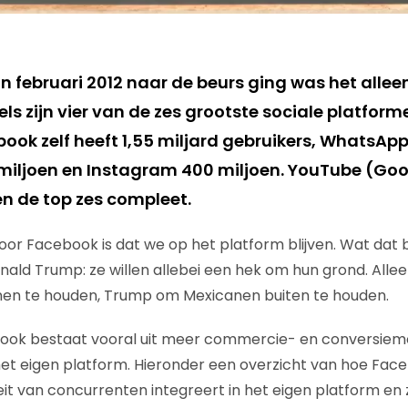
n februari 2012 naar de beurs ging was het allee
ls zijn vier van de zes grootste sociale platfor
ook zelf heeft 1,55 miljard gebruikers, WhatsApp
miljoen en Instagram 400 miljoen. YouTube (Go
n de top zes compleet.
oor Facebook is dat we op het platform blijven. Wat dat b
ald Trump: ze willen allebei een hek om hun grond. Allee
nen te houden, Trump om Mexicanen buiten te houden.
ook bestaat vooral uit meer commercie- en conversiem
t eigen platform. Hieronder een overzicht van hoe Faceb
teit van concurrenten integreert in het eigen platform e