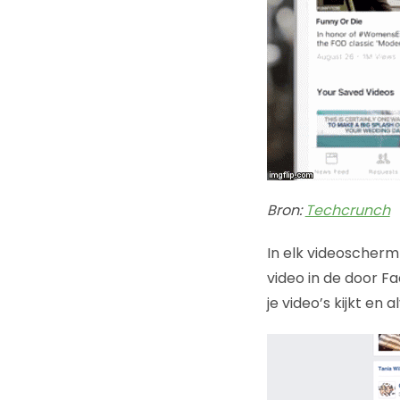
Bron:
Techcrunch
In elk videoscherm 
video in de door F
je video’s kijkt en