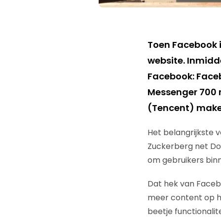
Toen Facebook i
website. Inmidde
Facebook: Faceb
Messenger 700 
(Tencent) make
Het belangrijkste v
Zuckerberg net Don
om gebruikers bin
Dat hek van Faceb
meer content op he
beetje functionali