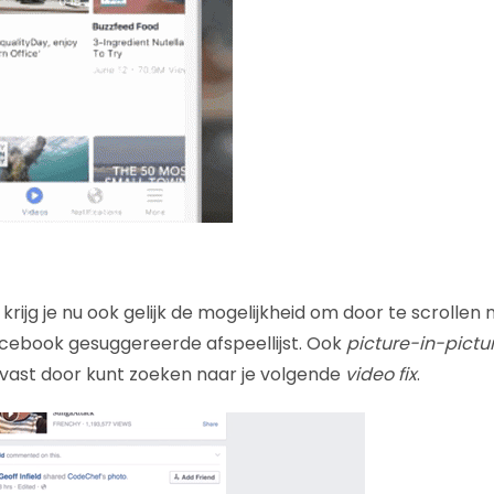
krijg je nu ook gelijk de mogelijkheid om door te scrollen
acebook gesuggereerde afspeellijst. Ook
picture-in-pictu
 alvast door kunt zoeken naar je volgende
video fix
.