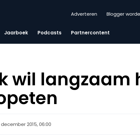
Adverteren
Blogger word
Jaarboek
Podcasts
Partnercontent
 wil langzaam 
 opeten
 december 2015, 06:00