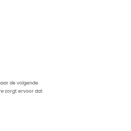
 naar de volgende
re
zorgt ervoor dat