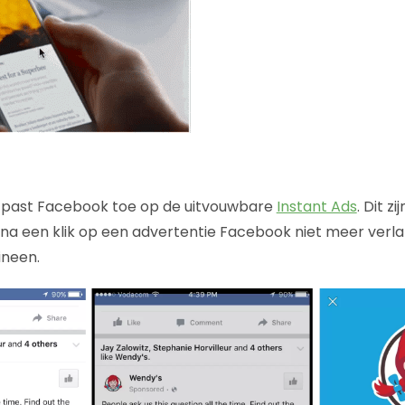
k past Facebook toe op de uitvouwbare
Instant Ads
. Dit z
 na een klik op een advertentie Facebook niet meer verla
ineen.