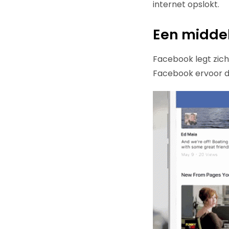
internet opslokt.
Een middel
Facebook legt zich 
Facebook ervoor dat