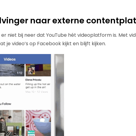
vinger naar externe contentpla
er niet bij neer dat YouTube hét videoplatform is. Met vi
 je video’s op Facebook kijkt en blijft kijken.