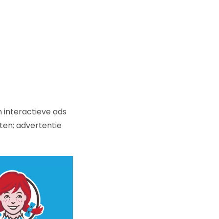
ijn interactieve ads
ten; advertentie