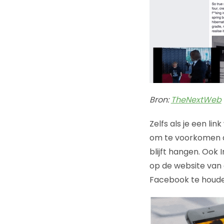
Bron:
TheNextWeb
Zelfs als je een link
om te voorkomen da
blijft hangen. Ook 
op de website van 
Facebook te houde