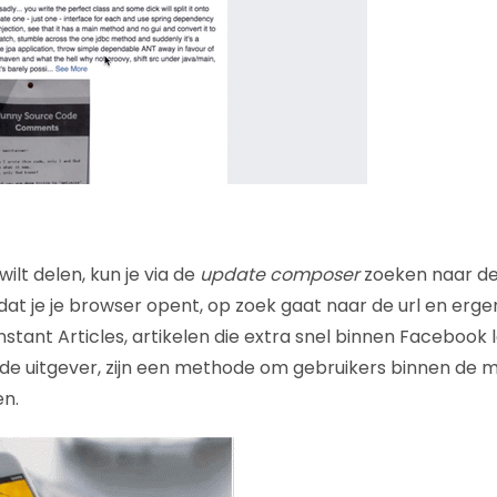
 wilt delen, kun je via de
update composer
zoeken naar de j
t je je browser opent, op zoek gaat naar de url en erge
Instant Articles, artikelen die extra snel binnen Facebook 
de uitgever, zijn een methode om gebruikers binnen de 
n.