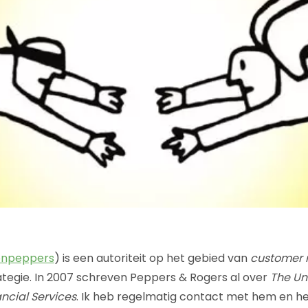
npeppers
) is een autoriteit op het gebied van
customer r
ategie. In 2007 schreven Peppers & Rogers al over
The U
ancial Services
. Ik heb regelmatig contact met hem en h