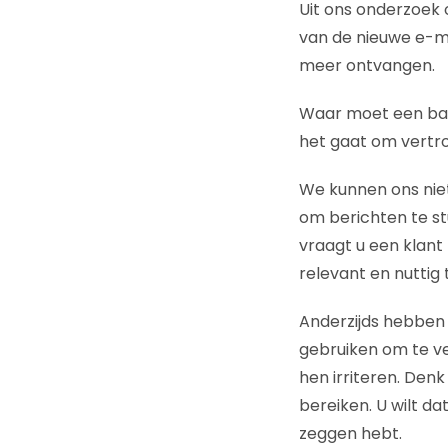
Uit ons onderzoek
van de nieuwe e-m
meer ontvangen.
Waar moet een bank
het gaat om vert
We kunnen ons nie
om berichten te s
vraagt u een klant
relevant en nuttig
Anderzijds hebben 
gebruiken om te ve
hen irriteren. Denk
bereiken. U wilt da
zeggen hebt.