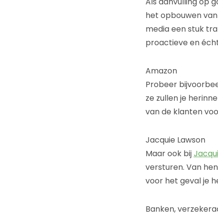
Als aanvulling op g
het opbouwen van ve
media een stuk tra
proactieve en éch
Amazon
Probeer bijvoorbee
ze zullen je herinn
van de klanten voo
Jacquie Lawson
Maar ook bij
Jacqu
versturen. Van hen
voor het geval je 
Banken, verzekera