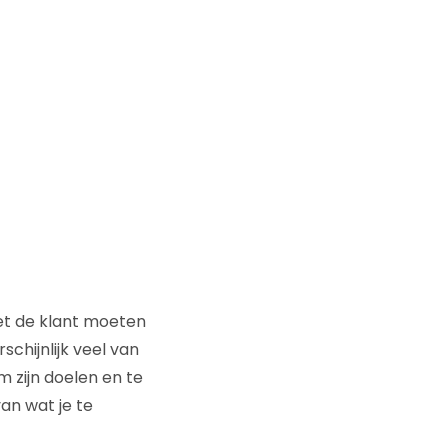
et de klant moeten
chijnlijk veel van
m zijn doelen en te
van wat je te