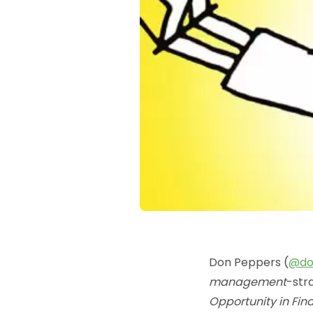
Don Peppers (
@do
management
-str
Opportunity in Fin