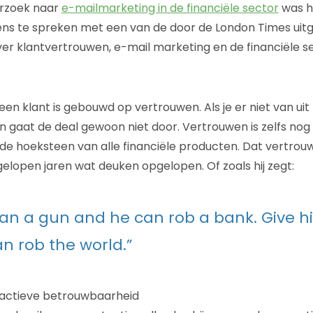
rzoek naar
e-mailmarketing in de financiële sector
was h
ns te spreken met een van de door de London Times ui
ver klantvertrouwen, e-mail marketing en de financiële s
een klant is gebouwd op vertrouwen. Als je er niet van uit
n gaat de deal gewoon niet door. Vertrouwen is zelfs nog 
de hoeksteen van alle financiële producten. Dat vertrouw
gelopen jaren wat deuken opgelopen. Of zoals hij zegt:
an a gun and he can rob a bank. Give 
n rob the world.”
oactieve betrouwbaarheid