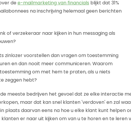
 over de
e-mailmarketing van financials
blijkt dat 31%
ailabonnees na inschrijving helemaal geen berichten
 of verzekeraar naar kijken in hun messaging als
rouwen?
ts zinlozer voorstellen dan vragen om toestemming
turen en dan nooit meer communiceren. Waarom
 toestemming om met hem te praten, als u niets
 te zeggen hebt?
de meeste bedrijven het gevoel dat ze elke interactie m
rkopen, maar dat kan snel klanten 'verdoven' en zal waars
 in plaats daarvan eens na hoe u elke klant kunt helpen o
t klanten er naar uit kijken om van u te horen en te leren 