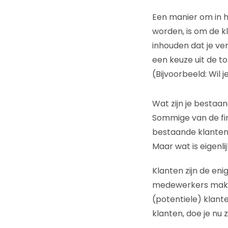
Een manier om in 
worden, is om de k
inhouden dat je ve
een keuze uit de t
(Bijvoorbeeld: Wil 
Wat zijn je bestaa
Sommige van de fin
bestaande klanten 
Maar wat is eigenli
Klanten zijn de en
medewerkers maken 
(potentiele) klante
klanten, doe je nu