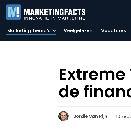
Marketingthema’s
Veelgelezen
Vacatures
Extreme 
de finan
10 sep
Jordie van Rijn