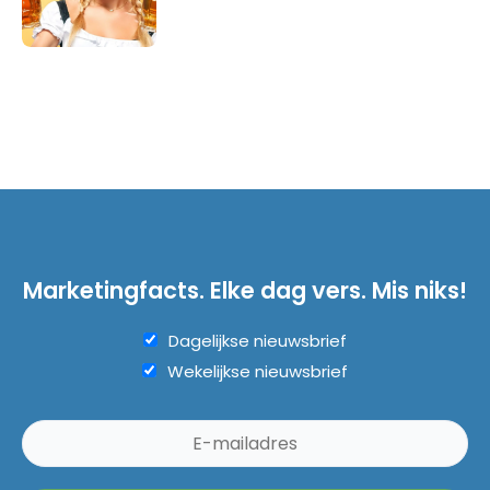
Marketingfacts. Elke dag vers. Mis niks!
Dagelijkse nieuwsbrief
Wekelijkse nieuwsbrief