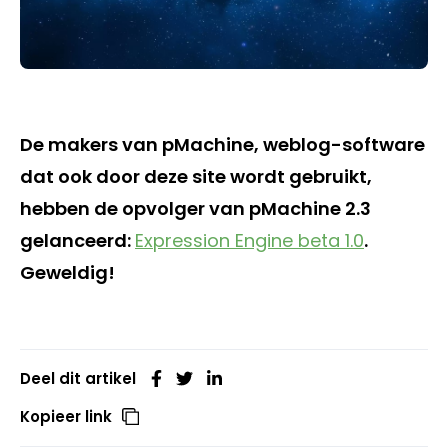
De makers van pMachine, weblog-software
dat ook door deze site wordt gebruikt,
hebben de opvolger van pMachine 2.3
gelanceerd:
Expression Engine beta 1.0
.
Geweldig!
Deel dit artikel
Kopieer link