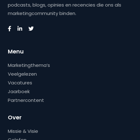
podcasts, blogs, opinies en recencies die ons als
marketingcommunity binden.
Menu
Marketingthema’s
Veelgelezen
Vacatures
Jaarboek
Partnercontent
Over
Missie & Visie
Colofon