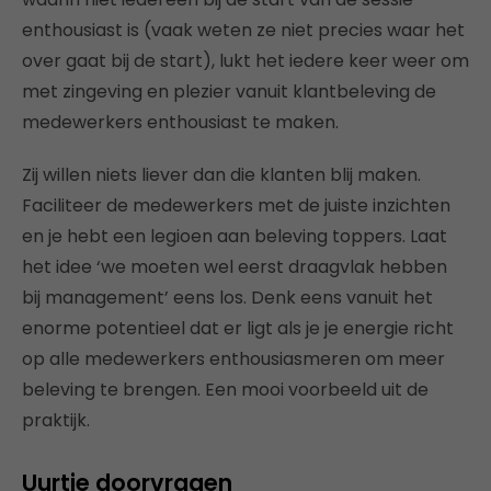
enthousiast is (vaak weten ze niet precies waar het
over gaat bij de start), lukt het iedere keer weer om
met zingeving en plezier vanuit klantbeleving de
medewerkers enthousiast te maken.
Zij willen niets liever dan die klanten blij maken.
Faciliteer de medewerkers met de juiste inzichten
en je hebt een legioen aan beleving toppers. Laat
het idee ‘we moeten wel eerst draagvlak hebben
bij management’ eens los. Denk eens vanuit het
enorme potentieel dat er ligt als je je energie richt
op alle medewerkers enthousiasmeren om meer
beleving te brengen. Een mooi voorbeeld uit de
praktijk.
Uurtje doorvragen