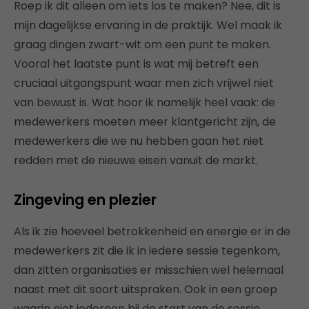
Roep ik dit alleen om iets los te maken? Nee, dit is
mijn dagelijkse ervaring in de praktijk. Wel maak ik
graag dingen zwart-wit om een punt te maken.
Vooral het laatste punt is wat mij betreft een
cruciaal uitgangspunt waar men zich vrijwel niet
van bewust is. Wat hoor ik namelijk heel vaak: de
medewerkers moeten meer klantgericht zijn, de
medewerkers die we nu hebben gaan het niet
redden met de nieuwe eisen vanuit de markt.
Zingeving en plezier
Als ik zie hoeveel betrokkenheid en energie er in de
medewerkers zit die ik in iedere sessie tegenkom,
dan zitten organisaties er misschien wel helemaal
naast met dit soort uitspraken. Ook in een groep
waarin niet iedereen bij de start van de sessie