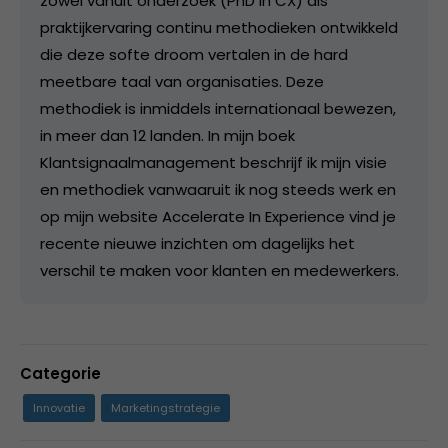
zowel vanuit onderzoek (PhD in CX) als
praktijkervaring continu methodieken ontwikkeld
die deze softe droom vertalen in de hard
meetbare taal van organisaties. Deze
methodiek is inmiddels internationaal bewezen,
in meer dan 12 landen. In mijn boek
Klantsignaalmanagement beschrijf ik mijn visie
en methodiek vanwaaruit ik nog steeds werk en
op mijn website Accelerate In Experience vind je
recente nieuwe inzichten om dagelijks het
verschil te maken voor klanten en medewerkers.
Categorie
Innovatie
Marketingstrategie