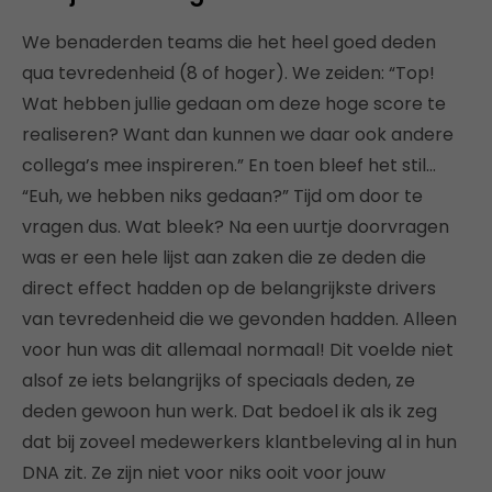
We benaderden teams die het heel goed deden
qua tevredenheid (8 of hoger). We zeiden: “Top!
Wat hebben jullie gedaan om deze hoge score te
realiseren? Want dan kunnen we daar ook andere
collega’s mee inspireren.” En toen bleef het stil…
“Euh, we hebben niks gedaan?” Tijd om door te
vragen dus. Wat bleek? Na een uurtje doorvragen
was er een hele lijst aan zaken die ze deden die
direct effect hadden op de belangrijkste drivers
van tevredenheid die we gevonden hadden. Alleen
voor hun was dit allemaal normaal! Dit voelde niet
alsof ze iets belangrijks of speciaals deden, ze
deden gewoon hun werk. Dat bedoel ik als ik zeg
dat bij zoveel medewerkers klantbeleving al in hun
DNA zit. Ze zijn niet voor niks ooit voor jouw