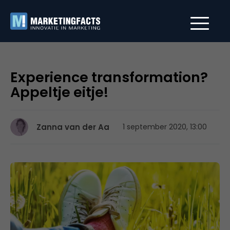
Experience transformation?
Appeltje eitje!
Zanna van der Aa
1 september 2020, 13:00