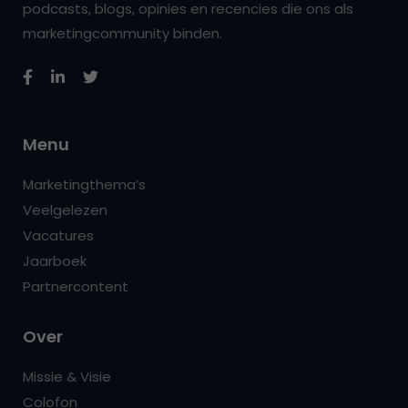
podcasts, blogs, opinies en recencies die ons als
marketingcommunity binden.
Menu
Marketingthema’s
Veelgelezen
Vacatures
Jaarboek
Partnercontent
Over
Missie & Visie
Colofon