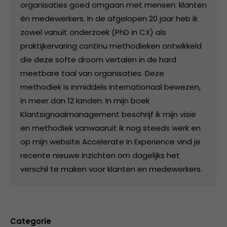
organisaties goed omgaan met mensen: klanten
én medewerkers. In de afgelopen 20 jaar heb ik
zowel vanuit onderzoek (PhD in CX) als
praktijkervaring continu methodieken ontwikkeld
die deze softe droom vertalen in de hard
meetbare taal van organisaties. Deze
methodiek is inmiddels internationaal bewezen,
in meer dan 12 landen. In mijn boek
Klantsignaalmanagement beschrijf ik mijn visie
en methodiek vanwaaruit ik nog steeds werk en
op mijn website Accelerate In Experience vind je
recente nieuwe inzichten om dagelijks het
verschil te maken voor klanten en medewerkers.
Categorie