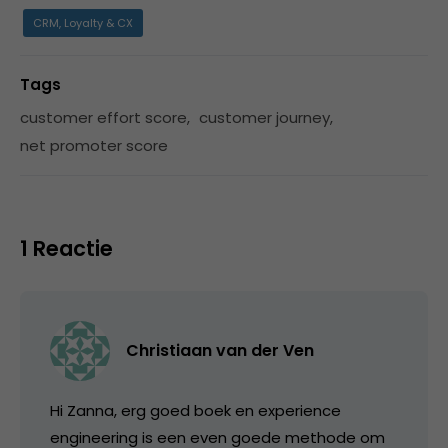
CRM, Loyalty & CX
Tags
customer effort score
,
customer journey
,
net promoter score
1 Reactie
Christiaan van der Ven
Hi Zanna, erg goed boek en experience
engineering is een even goede methode om