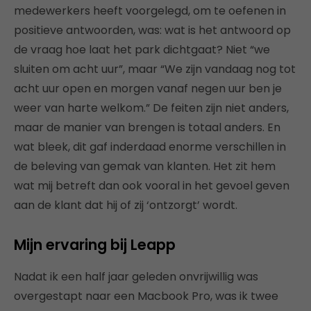
medewerkers heeft voorgelegd, om te oefenen in
positieve antwoorden, was: wat is het antwoord op
de vraag hoe laat het park dichtgaat? Niet “we
sluiten om acht uur”, maar “We zijn vandaag nog tot
acht uur open en morgen vanaf negen uur ben je
weer van harte welkom.” De feiten zijn niet anders,
maar de manier van brengen is totaal anders. En
wat bleek, dit gaf inderdaad enorme verschillen in
de beleving van gemak van klanten. Het zit hem
wat mij betreft dan ook vooral in het gevoel geven
aan de klant dat hij of zij ‘ontzorgt’ wordt.
Mijn ervaring bij Leapp
Nadat ik een half jaar geleden onvrijwillig was
overgestapt naar een Macbook Pro, was ik twee