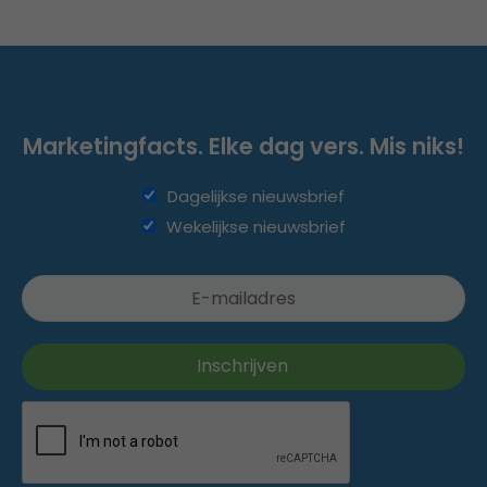
Marketingfacts. Elke dag vers. Mis niks!
Dagelijkse nieuwsbrief
Wekelijkse nieuwsbrief