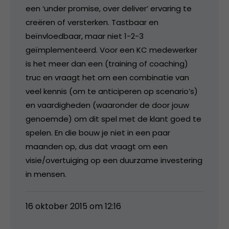
een ‘under promise, over deliver’ ervaring te
creëren of versterken. Tastbaar en
beïnvloedbaar, maar niet 1-2-3
geïmplementeerd. Voor een KC medewerker
is het meer dan een (training of coaching)
truc en vraagt het om een combinatie van
veel kennis (om te anticiperen op scenario’s)
en vaardigheden (waaronder de door jouw
genoemde) om dit spel met de klant goed te
spelen. En die bouw je niet in een paar
maanden op, dus dat vraagt om een
visie/overtuiging op een duurzame investering
in mensen.
16 oktober 2015 om 12:16