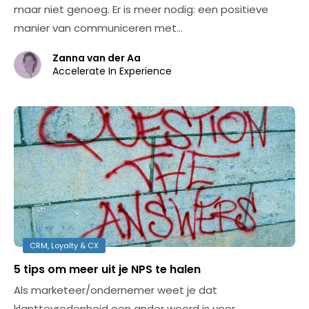
maar niet genoeg. Er is meer nodig: een positieve
manier van communiceren met…
Zanna van der Aa
Accelerate In Experience
CRM, Loyalty & CX
5 tips om meer uit je NPS te halen
Als marketeer/ondernemer weet je dat
klanttevredenheid een ander woord is voor