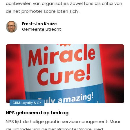
aanbevelen van organisaties Zowel fans als critici van
de net promoter score laten zich…
Ernst-Jan Kruize
Gemeente Utrecht
CRM, Loyalty & CX
NPS gebaseerd op bedrog
NPS lijkt de heilige graal in servicemanagement. Maar
de uitvinder van de Net Promoter Score, Fred