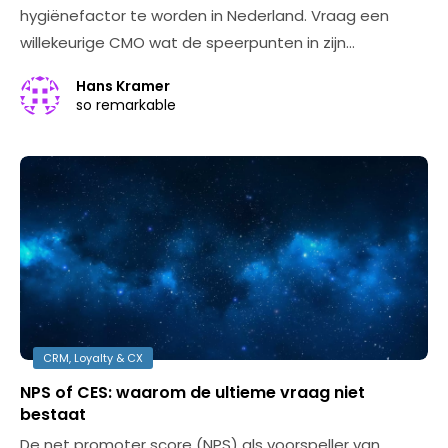
hygiënefactor te worden in Nederland. Vraag een
willekeurige CMO wat de speerpunten in zijn…
Hans Kramer
so remarkable
CRM, Loyalty & CX
NPS of CES: waarom de ultieme vraag niet
bestaat
De net promoter score (NPS) als voorspeller van