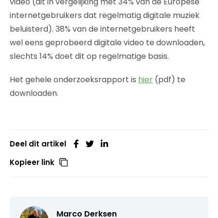
video (dit in vergelijking met 34% van de Europese
internetgebruikers dat regelmatig digitale muziek
beluisterd). 38% van de internetgebruikers heeft
wel eens geprobeerd digitale video te downloaden,
slechts 14% doet dit op regelmatige basis.
Het gehele onderzoeksrapport is
hier
(pdf) te
downloaden.
Deel dit artikel
Kopieer link
Marco Derksen