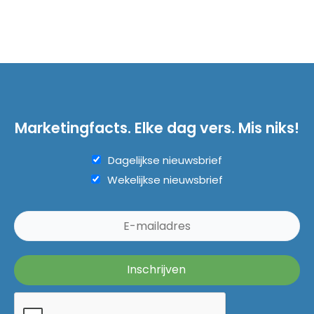
Marketingfacts. Elke dag vers. Mis niks!
Dagelijkse nieuwsbrief
Wekelijkse nieuwsbrief