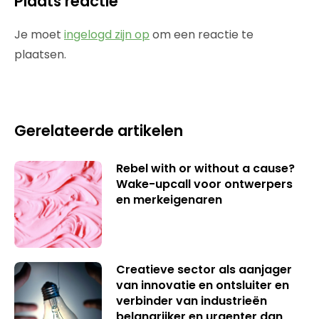
Plaats reactie
Je moet
ingelogd zijn op
om een reactie te
plaatsen.
Gerelateerde artikelen
Rebel with or without a cause?
Wake-upcall voor ontwerpers
en merkeigenaren
Creatieve sector als aanjager
van innovatie en ontsluiter en
verbinder van industrieën
belangrijker en urgenter dan