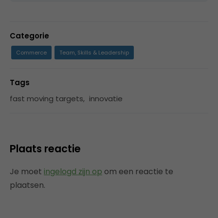
Categorie
Commerce
Team, Skills & Leadership
Tags
fast moving targets
,
innovatie
Plaats reactie
Je moet
ingelogd zijn op
om een reactie te
plaatsen.