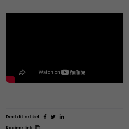
Deel dit artikel
Kopieer link