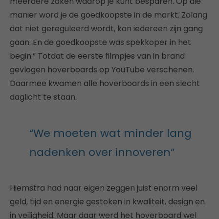
meerdere zaken waarop je kunt besparen. Op die
manier word je de goedkoopste in de markt. Zolang
dat niet gereguleerd wordt, kan iedereen zijn gang
gaan. En de goedkoopste was spekkoper in het
begin.” Totdat de eerste filmpjes van in brand
gevlogen hoverboards op YouTube verschenen.
Daarmee kwamen alle hoverboards in een slecht
daglicht te staan.
“We moeten wat minder lang
nadenken over innoveren”
Hiemstra had naar eigen zeggen juist enorm veel
geld, tijd en energie gestoken in kwaliteit, design en
in veiligheid. Maar daar werd het hoverboard wel