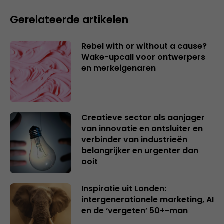
Gerelateerde artikelen
Rebel with or without a cause?
Wake-upcall voor ontwerpers
en merkeigenaren
Creatieve sector als aanjager
van innovatie en ontsluiter en
verbinder van industrieën
belangrijker en urgenter dan
ooit
Inspiratie uit Londen:
intergenerationele marketing, AI
en de ‘vergeten’ 50+-man