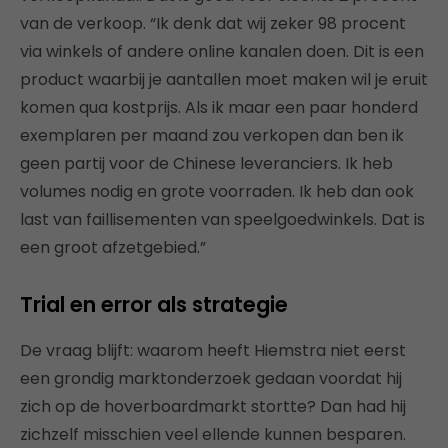
van de verkoop. “Ik denk dat wij zeker 98 procent
via winkels of andere online kanalen doen. Dit is een
product waarbij je aantallen moet maken wil je eruit
komen qua kostprijs. Als ik maar een paar honderd
exemplaren per maand zou verkopen dan ben ik
geen partij voor de Chinese leveranciers. Ik heb
volumes nodig en grote voorraden. Ik heb dan ook
last van faillisementen van speelgoedwinkels. Dat is
een groot afzetgebied.”
Trial en error als strategie
De vraag blijft: waarom heeft Hiemstra niet eerst
een grondig marktonderzoek gedaan voordat hij
zich op de hoverboardmarkt stortte? Dan had hij
zichzelf misschien veel ellende kunnen besparen.