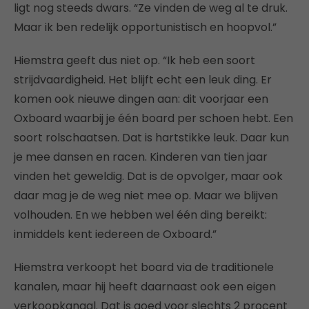
ligt nog steeds dwars. “Ze vinden de weg al te druk.
Maar ik ben redelijk opportunistisch en hoopvol.”
Hiemstra geeft dus niet op. “Ik heb een soort
strijdvaardigheid. Het blijft echt een leuk ding. Er
komen ook nieuwe dingen aan: dit voorjaar een
Oxboard waarbij je één board per schoen hebt. Een
soort rolschaatsen. Dat is hartstikke leuk. Daar kun
je mee dansen en racen. Kinderen van tien jaar
vinden het geweldig. Dat is de opvolger, maar ook
daar mag je de weg niet mee op. Maar we blijven
volhouden. En we hebben wel één ding bereikt:
inmiddels kent iedereen de Oxboard.”
Hiemstra verkoopt het board via de traditionele
kanalen, maar hij heeft daarnaast ook een eigen
verkoopkanaal. Dat is goed voor slechts 2 procent