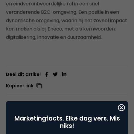
en eindverantwoordelijke rol in een snel
veranderende B2C-omgeving. Een positie in een
dynamische omgeving, waarin hij net zoveel impact
kan maken als bij Eneco, met als kernwoorden:
digitalisering, innovatie en duurzaamheid.
Deel dit artikel
Kopieer link
Marketingfacts. Elke dag vers. Mis
Ronnie Overgoor
niks!
Directeur/eigenaar bij
7DTV