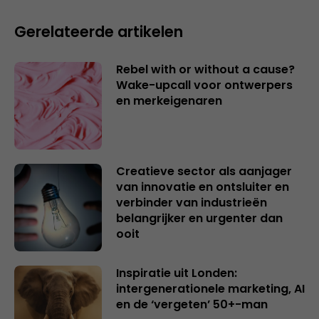
Gerelateerde artikelen
Rebel with or without a cause?
Wake-upcall voor ontwerpers
en merkeigenaren
Creatieve sector als aanjager
van innovatie en ontsluiter en
verbinder van industrieën
belangrijker en urgenter dan
ooit
Inspiratie uit Londen:
intergenerationele marketing, AI
en de ‘vergeten’ 50+-man