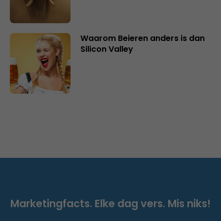
Waarom Beieren anders is dan
Silicon Valley
Marketingfacts. Elke dag vers. Mis niks!