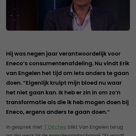
Hij was negen jaar verantwoordelijk voor
Eneco’s consumentenafdeling. Nu vindt Erik
van Engelen het tijd om iets anders te gaan
doen. “Eigenlijk kruipt mijn bloed nu waar
het niet gaan kan. Ik heb er zin in om zo’n
transformatie als die ik heb mogen doen bij
Eneco, ergens anders te gaan doen.”
In gesprek met
7 Ditches
blikt Van Engelen terug
op zijn werk bij de energiemaatschappij. “Er wordt