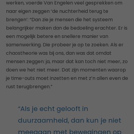
werken, voerde Van Engelen veel gesprekken om
naar eigen zeggen ‘de nuchterheid terug te
brengen’: “Dan zie je mensen die het systeem
belangrijker maken dan de bedoeling erachter. Er is
een mogelijk betere en snellere manier van
samenwerking. Die probeer je op te zoeken. Als er
chaostheorie was bij ons, dan was dat omdat
mensen zeggen: ja, maar dat kan toch niet meer, zo
doen we het niet meer. Dat zijn momenten waarop
je time-outs moet inzetten en met z’n allen even de
rust terugbrengen.”
“Als je echt gelooft in
duurzaamheid, dan kun je niet
meegaan met bewegingen op