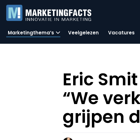
Marketingthema’s
Veelgelezen
Vacatures
Eric Smi
“We verk
grijpen d