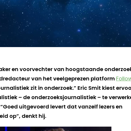
maker en voorvechter van hoogstaande onderzoeks
ofdredacteur van het veelgeprezen platform
Follo
rnalistiek zit in onderzoek.” Eric Smit kiest erv
istiek – de onderzoeksjournalistiek – te verwerke
“Goed uitgevoerd levert dat vanzelf lezers en
 op”, denkt hij.