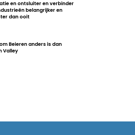
atie en ontsluiter en verbinder
ndustrieën belangrijker en
ter dan ooit
m Beieren anders is dan
n Valley