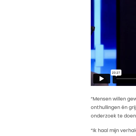
“Mensen willen gewo
onthullingen én gri
onderzoek te doen,
“Ik haal mijn verha