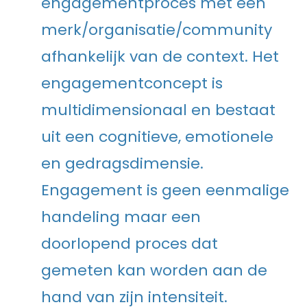
engagementproces met een
merk/organisatie/community
afhankelijk van de context. Het
engagementconcept is
multidimensionaal en bestaat
uit een cognitieve, emotionele
en gedragsdimensie.
Engagement is geen eenmalige
handeling maar een
doorlopend proces dat
gemeten kan worden aan de
hand van zijn intensiteit.