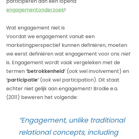
participeren aan een lopend
engagementonderzoek
!
Wat engagement niet is
Voordat we engagement vanuit een
marketingperspectief kunnen definiëren, moeten
we eerst definiëren wat engagement voor ons
niet
is. Engagement wordt vaak vergeleken met de
termen
‘betrokkenheid’
(ook wel involvement) en
‘participatie’
(ook wel participation). Dit staat
echter niet gelijk aan engagement! Brodie e.a.
(2011) beweren het volgende:
“Engagement, unlike traditional
relational concepts, including