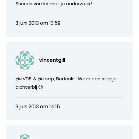
Succes verder met je onderzoek!
3 juni 2013 om 13:59
vincentgill
@JVDB & @Joep, Bedankt! Weer een stapje
dichterbij 🙂
3 juni 2013 om 14:15