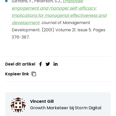
Luthans, F., Peterson, S.J.,
Employee
engagement and manager self-efficacy:
Implications for managerial effectiveness and
development
. Journal of Management
Development. (2001) Volume 21. Issue 5. Pages
376-387.
Deel dit artikel
Kopieer link
Vincent Gill
Growth Marketeer bij
Storm Digital