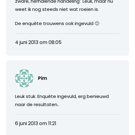
zware, herhalende handeling’. Leuk, maar nu
weet ik nog steeds niet wat roeien is.
De enquête trouwens ook ingevuld 🙂
4 juni 2013 om 08:05
Pim
Leuk stuk. Enquête ingevuld, erg benieuwd
naar de resultaten..
6 juni 2013 om 11:21