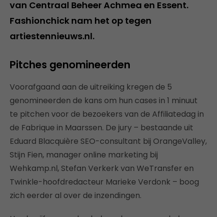
van Centraal Beheer Achmea en Essent.
Fashionchick nam het op tegen
artiestennieuws.nl.
Pitches genomineerden
Voorafgaand aan de uitreiking kregen de 5
genomineerden de kans om hun cases in 1 minuut
te pitchen voor de bezoekers van de Affiliatedag in
de Fabrique in Maarssen. De jury – bestaande uit
Eduard Blacquière SEO-consultant bij OrangeValley,
Stijn Fien, manager online marketing bij
Wehkamp.nl, Stefan Verkerk van WeTransfer en
Twinkle-hoofdredacteur Marieke Verdonk – boog
zich eerder al over de inzendingen.