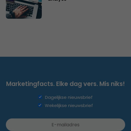
Marketingfacts. Elke dag vers. Mis niks!
Dagelijkse nieuwsbrief
Wekelijkse nieuwsbrief