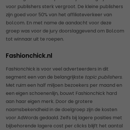
voor publishers sterk vergroot. De kleine publishers
zijn goed voor 50% van het affiliateverkeer van
bol.com. En met name de aandacht voor deze
groep was voor de jury doorslaggevend om Bol.com
tot winnaar uit te roepen.
Fashionchick.nl
Fashionchick is voor veel adverteerders in dit
segment een van de belangrijkste
topic publishers
.
Met ruim een half miljoen bezoekers per maand en
een eigen schoenenlijn, bouwt Fashionchick hard
aan haar eigen merk. Door de grotere
naamsbekendheid in de doelgroep zijn de kosten
voor AdWords gedaald. Zelfs bij lagere posities met
bijbehorende lagere cost per clicks blijft het aantal