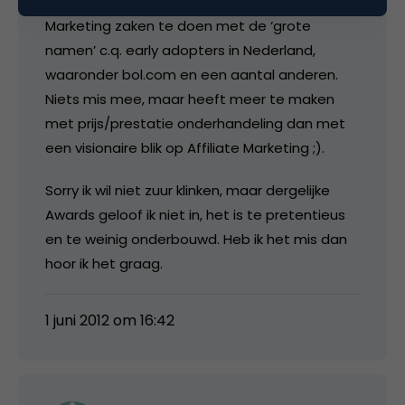
anders kunnen dan op basis van Affiliate
Marketing zaken te doen met de ‘grote
namen’ c.q. early adopters in Nederland,
waaronder bol.com en een aantal anderen.
Niets mis mee, maar heeft meer te maken
met prijs/prestatie onderhandeling dan met
een visionaire blik op Affiliate Marketing ;).
Sorry ik wil niet zuur klinken, maar dergelijke
Awards geloof ik niet in, het is te pretentieus
en te weinig onderbouwd. Heb ik het mis dan
hoor ik het graag.
1 juni 2012 om 16:42