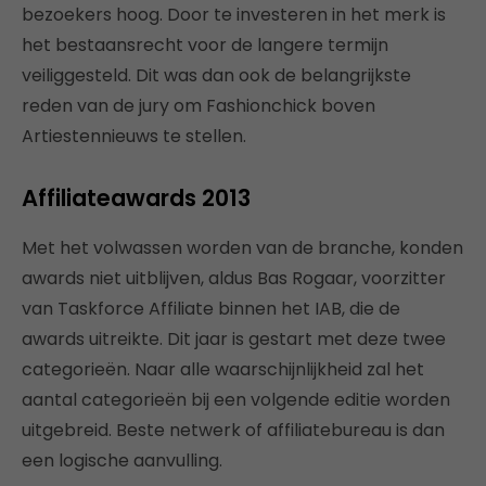
bezoekers hoog. Door te investeren in het merk is
het bestaansrecht voor de langere termijn
veiliggesteld. Dit was dan ook de belangrijkste
reden van de jury om Fashionchick boven
Artiestennieuws te stellen.
Affiliateawards 2013
Met het volwassen worden van de branche, konden
awards niet uitblijven, aldus Bas Rogaar, voorzitter
van Taskforce Affiliate binnen het IAB, die de
awards uitreikte. Dit jaar is gestart met deze twee
categorieën. Naar alle waarschijnlijkheid zal het
aantal categorieën bij een volgende editie worden
uitgebreid. Beste netwerk of affiliatebureau is dan
een logische aanvulling.