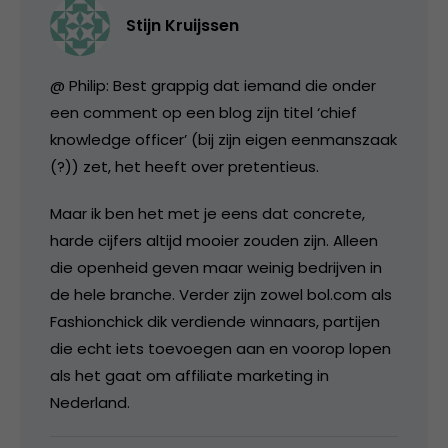
Stijn Kruijssen
@ Philip: Best grappig dat iemand die onder
een comment op een blog zijn titel ‘chief
knowledge officer’ (bij zijn eigen eenmanszaak
(?)) zet, het heeft over pretentieus.
Maar ik ben het met je eens dat concrete,
harde cijfers altijd mooier zouden zijn. Alleen
die openheid geven maar weinig bedrijven in
de hele branche. Verder zijn zowel bol.com als
Fashionchick dik verdiende winnaars, partijen
die echt iets toevoegen aan en voorop lopen
als het gaat om affiliate marketing in
Nederland.