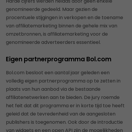
Harde cijfers werden helaas door geen enkele
genomineerde gedeeld. Maar gezien de
procentuele stijgingen in verkopen en de toename
van affiliatemarketing binnen de gehele mix van
omzetbronnen, is affiliatemarketing voor de
genomineerde adverteerders essentieel.
Eigen partnerprogramma Bol.com
Bol.com besloot een aantal jaar geleden een
volledig eigen partnerprogramma op te zetten in
plaats van hun aanbod via de bestaande
affiliatenetwerken aan te bieden. De jury roemde
het feit dat dit programma er in korte tijd toe heeft
geleid dat de tevredenheid van de aangesloten
publishers is toegenomen. Ook door de introductie
van widgets en een open API zijn de mogelijkheden