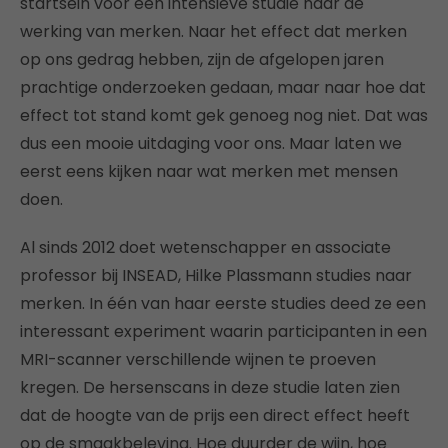
startsein voor een intensieve studie naar de
werking van merken. Naar het effect dat merken
op ons gedrag hebben, zijn de afgelopen jaren
prachtige onderzoeken gedaan, maar naar hoe dat
effect tot stand komt gek genoeg nog niet. Dat was
dus een mooie uitdaging voor ons. Maar laten we
eerst eens kijken naar wat merken met mensen
doen.
Al sinds 2012 doet wetenschapper en associate
professor bij INSEAD, Hilke Plassmann studies naar
merken. In één van haar eerste studies deed ze een
interessant experiment waarin participanten in een
MRI-scanner verschillende wijnen te proeven
kregen. De hersenscans in deze studie laten zien
dat de hoogte van de prijs een direct effect heeft
op de smaakbeleving. Hoe duurder de wijn, hoe