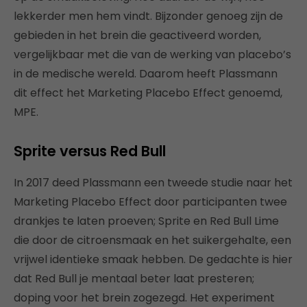
lekkerder men hem vindt. Bijzonder genoeg zijn de
gebieden in het brein die geactiveerd worden,
vergelijkbaar met die van de werking van placebo’s
in de medische wereld. Daarom heeft Plassmann
dit effect het Marketing Placebo Effect genoemd,
MPE.
Sprite versus Red Bull
In 2017 deed Plassmann een tweede studie naar het
Marketing Placebo Effect door participanten twee
drankjes te laten proeven; Sprite en Red Bull Lime
die door de citroensmaak en het suikergehalte, een
vrijwel identieke smaak hebben. De gedachte is hier
dat Red Bull je mentaal beter laat presteren;
doping voor het brein zogezegd. Het experiment