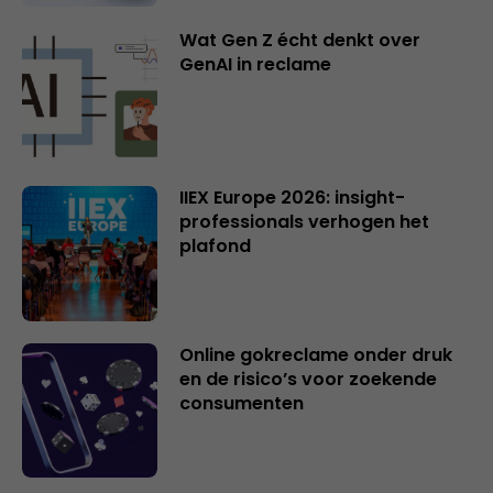
Wat Gen Z écht denkt over
GenAI in reclame
IIEX Europe 2026: insight-
professionals verhogen het
plafond
Online gokreclame onder druk
en de risico’s voor zoekende
consumenten