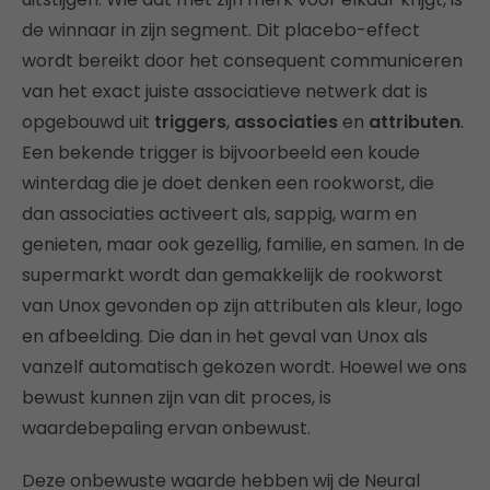
de winnaar in zijn segment. Dit placebo-effect
wordt bereikt door het consequent communiceren
van het exact juiste associatieve netwerk dat is
opgebouwd uit
triggers
,
associaties
en
attributen
.
Een bekende trigger is bijvoorbeeld een koude
winterdag die je doet denken een rookworst, die
dan associaties activeert als, sappig, warm en
genieten, maar ook gezellig, familie, en samen. In de
supermarkt wordt dan gemakkelijk de rookworst
van Unox gevonden op zijn attributen als kleur, logo
en afbeelding. Die dan in het geval van Unox als
vanzelf automatisch gekozen wordt. Hoewel we ons
bewust kunnen zijn van dit proces, is
waardebepaling ervan onbewust.
Deze onbewuste waarde hebben wij de Neural