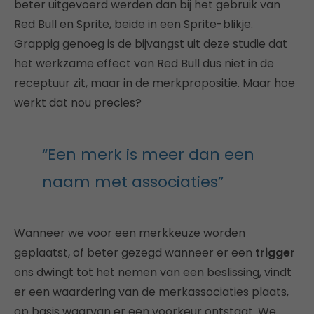
beter uitgevoerd werden dan bij het gebruik van
Red Bull en Sprite, beide in een Sprite-blikje.
Grappig genoeg is de bijvangst uit deze studie dat
het werkzame effect van Red Bull dus niet in de
receptuur zit, maar in de merkpropositie. Maar hoe
werkt dat nou precies?
“Een merk is meer dan een
naam met associaties”
Wanneer we voor een merkkeuze worden
geplaatst, of beter gezegd wanneer er een
trigger
ons dwingt tot het nemen van een beslissing, vindt
er een waardering van de merkassociaties plaats,
op basis waarvan er een voorkeur ontstaat. We