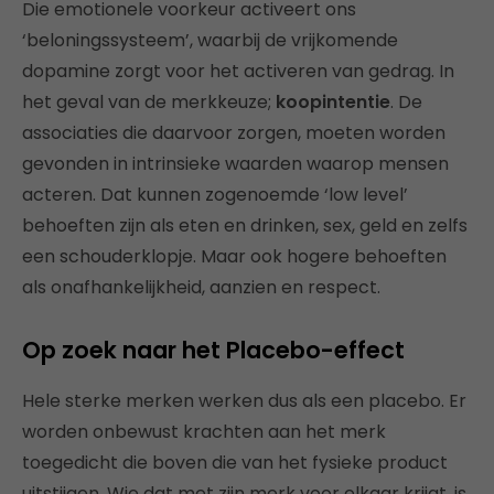
Die emotionele voorkeur activeert ons
‘beloningssysteem’, waarbij de vrijkomende
dopamine zorgt voor het activeren van gedrag. In
het geval van de merkkeuze;
koopintentie
. De
associaties die daarvoor zorgen, moeten worden
gevonden in intrinsieke waarden waarop mensen
acteren. Dat kunnen zogenoemde ‘low level’
behoeften zijn als eten en drinken, sex, geld en zelfs
een schouderklopje. Maar ook hogere behoeften
als onafhankelijkheid, aanzien en respect.
Op zoek naar het Placebo-effect
Hele sterke merken werken dus als een placebo. Er
worden onbewust krachten aan het merk
toegedicht die boven die van het fysieke product
uitstijgen. Wie dat met zijn merk voor elkaar krijgt, is