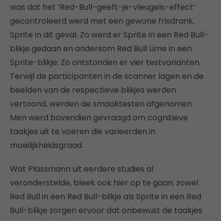
was dat het ‘Red-Bull-geeft-je-vleugels-effect’
gecontroleerd werd met een gewone frisdrank,
Sprite in dit geval. Zo werd er Sprite in een Red Bull-
blikje gedaan en andersom Red Bull Lime in een
Sprite-blikje. Zo ontstonden er vier testvarianten.
Terwijl de participanten in de scanner lagen en de
beelden van de respectieve blikjes werden
vertoond, werden de smaaktesten afgenomen.
Men werd bovendien gevraagd om cognitieve
taakjes uit te voeren die varieerden in
moeilijkheidsgraad.
Wat Plassmann uit eerdere studies al
veronderstelde, bleek ook hier op te gaan: zowel
Red Bull in een Red Bull-blikje als Sprite in een Red
Bull-blikje zorgen ervoor dat onbewust de taakjes