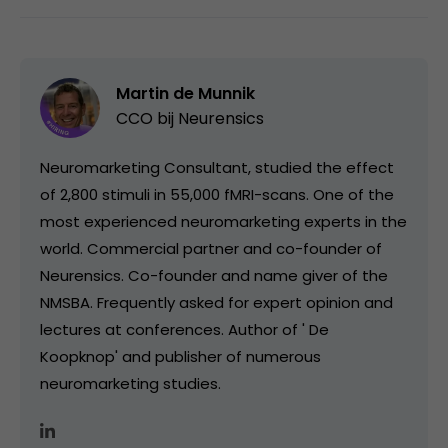
Martin de Munnik
CCO bij
Neurensics
Neuromarketing Consultant, studied the effect
of 2,800 stimuli in 55,000 fMRI-scans. One of the
most experienced neuromarketing experts in the
world. Commercial partner and co-founder of
Neurensics. Co-founder and name giver of the
NMSBA. Frequently asked for expert opinion and
lectures at conferences. Author of ' De
Koopknop' and publisher of numerous
neuromarketing studies.