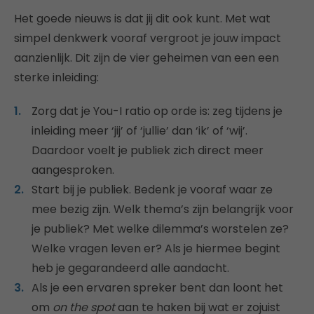
Het goede nieuws is dat jij dit ook kunt. Met wat
simpel denkwerk vooraf vergroot je jouw impact
aanzienlijk. Dit zijn de vier geheimen van een een
sterke inleiding:
Zorg dat je You-I ratio op orde is: zeg tijdens je
inleiding meer ‘jij’ of ‘jullie’ dan ‘ik’ of ‘wij’.
Daardoor voelt je publiek zich direct meer
aangesproken.
Start bij je publiek. Bedenk je vooraf waar ze
mee bezig zijn. Welk thema’s zijn belangrijk voor
je publiek? Met welke dilemma’s worstelen ze?
Welke vragen leven er? Als je hiermee begint
heb je gegarandeerd alle aandacht.
Als je een ervaren spreker bent dan loont het
om
on the spot
aan te haken bij wat er zojuist