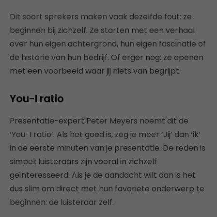
Dit soort sprekers maken vaak dezelfde fout: ze
beginnen bij zichzelf. Ze starten met een verhaal
over hun eigen achtergrond, hun eigen fascinatie of
de historie van hun bedrijf. Of erger nog: ze openen
met een voorbeeld waar jij niets van begrijpt.
You-I ratio
Presentatie-expert Peter Meyers noemt dit de
‘You-I ratio’. Als het goed is, zeg je meer ‘Jij’ dan ‘ik’
in de eerste minuten van je presentatie. De reden is
simpel: luisteraars zijn vooral in zichzelf
geïnteresseerd. Als je de aandacht wilt dan is het
dus slim om direct met hun favoriete onderwerp te
beginnen: de luisteraar zelf.