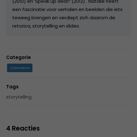
(2010) en ‘Speak up dear!’ (2012) . Natalie heeft
een fascinatie voor verhalen en beelden die iets
teweeg brengen en verdiept zich daarom de
retorica, storytelling en slides.
Categorie
Commerce
Tags
storytelling
4 Reacties