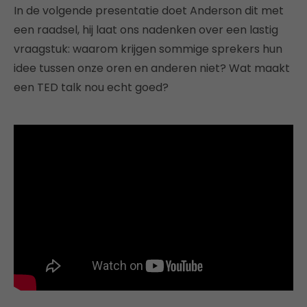
In de volgende presentatie doet Anderson dit met
een raadsel, hij laat ons nadenken over een lastig
vraagstuk: waarom krijgen sommige sprekers hun
idee tussen onze oren en anderen niet? Wat maakt
een TED talk nou echt goed?