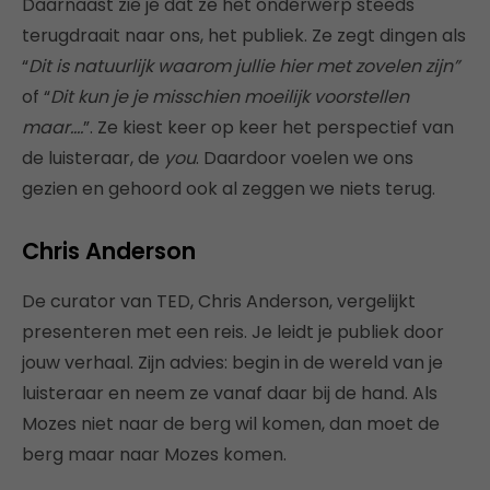
Daarnaast zie je dat ze het onderwerp steeds
terugdraait naar ons, het publiek. Ze zegt dingen als
“
Dit is natuurlijk waarom jullie hier met zovelen zijn”
of “
Dit kun je je misschien moeilijk voorstellen
maar….
”. Ze kiest keer op keer het perspectief van
de luisteraar, de
you
. Daardoor voelen we ons
gezien en gehoord ook al zeggen we niets terug.
Chris Anderson
De curator van TED, Chris Anderson, vergelijkt
presenteren met een reis. Je leidt je publiek door
jouw verhaal. Zijn advies: begin in de wereld van je
luisteraar en neem ze vanaf daar bij de hand. Als
Mozes niet naar de berg wil komen, dan moet de
berg maar naar Mozes komen.