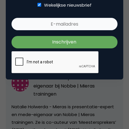
Wekelijkse nieuwsbrief
Deel dit artikel
Kopieer link
Natalie Holwerda-Mieras
Presentatie-expert en mede-
eigenaar bij
Nobbe | Mieras
trainingen
Natalie Holwerda - Mieras is presentatie-expert
en mede-eigenaar van Nobbe | Mieras
trainingen. Ze is co-auteur van ‘Meestersprekers’