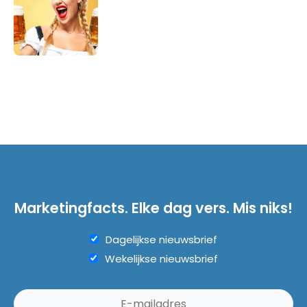
Marketingfacts. Elke dag vers. Mis niks!
Dagelijkse nieuwsbrief
Wekelijkse nieuwsbrief