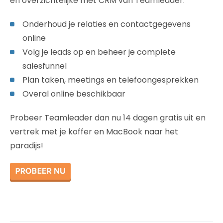
en overzichtelijke met CRM van Teamleader:
Onderhoud je relaties en contactgegevens
online
Volg je leads op en beheer je complete
salesfunnel
Plan taken, meetings en telefoongesprekken
Overal online beschikbaar
Probeer Teamleader dan nu 14 dagen gratis uit en
vertrek met je koffer en MacBook naar het
paradijs!