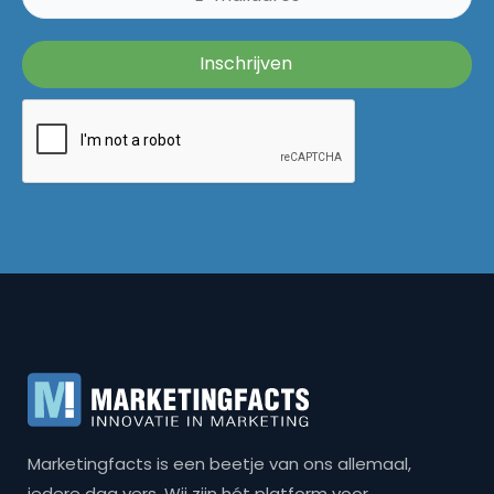
Marketingfacts is een beetje van ons allemaal,
iedere dag vers. Wij zijn hét platform voor