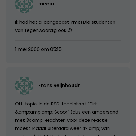
media
Ik had het al aangepast Yme! Die studenten
van tegenwoordig ook 😉
1 mei 2006 om 05:15
Frans Reijnhoudt
Off-topic: In de RSS-feed staat “Flirt
&amp;amp;amp; Scoor” (dus een ampersand
met 3x amp; erachter. Voor deze reactie
moest ik daar uiteraard weer 4x amp; van