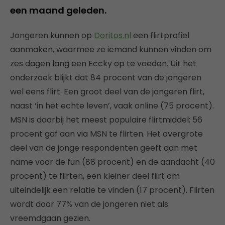
een maand geleden.
Jongeren kunnen op
Doritos.nl
een flirtprofiel
aanmaken, waarmee ze iemand kunnen vinden om
zes dagen lang een Eccky op te voeden. Uit het
onderzoek blijkt dat 84 procent van de jongeren
wel eens flirt. Een groot deel van de jongeren flirt,
naast ‘in het echte leven’, vaak online (75 procent).
MSN is daarbij het meest populaire flirtmiddel; 56
procent gaf aan via MSN te flirten. Het overgrote
deel van de jonge respondenten geeft aan met
name voor de fun (88 procent) en de aandacht (40
procent) te flirten, een kleiner deel flirt om
uiteindelijk een relatie te vinden (17 procent). Flirten
wordt door 77% van de jongeren niet als
vreemdgaan gezien.