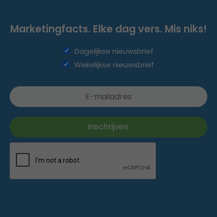
Marketingfacts. Elke dag vers. Mis niks!
Dagelijkse nieuwsbrief
Wekelijkse nieuwsbrief