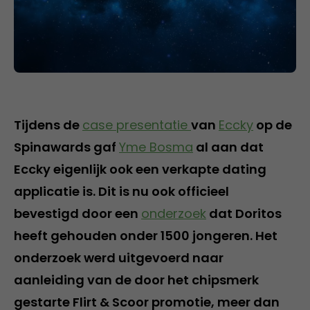
Tijdens de
case presentatie
van
Eccky
op de
Spinawards gaf
Yme Bosma
al aan dat
Eccky eigenlijk ook een verkapte dating
applicatie is. Dit is nu ook officieel
bevestigd door een
onderzoek
dat Doritos
heeft gehouden onder 1500 jongeren. Het
onderzoek werd uitgevoerd naar
aanleiding van de door het chipsmerk
gestarte Flirt & Scoor promotie, meer dan