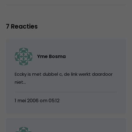
7 Reacties
Yme Bosma
Eccky is met dubbel c, de link werkt daardoor
niet…
1 mei 2006 om 05:12