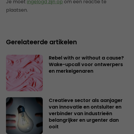
Je moet
ingelogd zijn op
om een reactie te
plaatsen.
Gerelateerde artikelen
Rebel with or without a cause?
Wake-upcall voor ontwerpers
en merkeigenaren
Creatieve sector als aanjager
van innovatie en ontsluiter en
verbinder van industrieën
belangrijker en urgenter dan
ooit