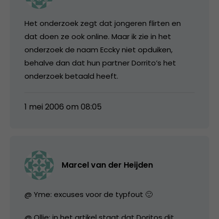
Het onderzoek zegt dat jongeren flirten en
dat doen ze ook online. Maar ik zie in het
onderzoek de naam Eccky niet opduiken,
behalve dan dat hun partner Dorrito’s het
onderzoek betaald heeft.
1 mei 2006 om 08:05
Marcel van der Heijden
@ Yme: excuses voor de typfout 🙂
@ Ollie: in het artikel staat dat Doritos dit