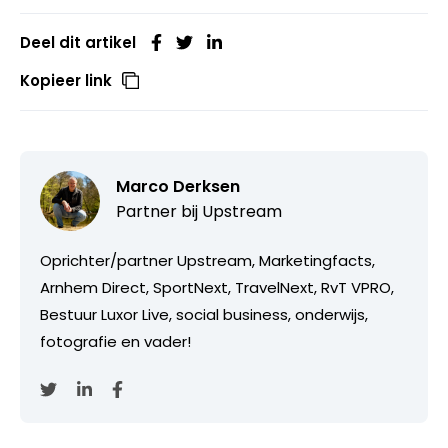
Deel dit artikel
Kopieer link
Marco Derksen
Partner bij
Upstream
Oprichter/partner Upstream, Marketingfacts,
Arnhem Direct, SportNext, TravelNext, RvT VPRO,
Bestuur Luxor Live, social business, onderwijs,
fotografie en vader!