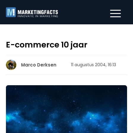
E-commerce 10 jaar
Marco Derksen
11 augustus 2004, 16:13