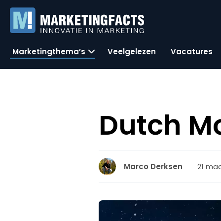
Marketingthema’s
Veelgelezen
Vacatures
Dutch Mo
21 maa
Marco Derksen