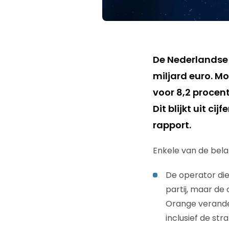
De Nederlandse 
miljard euro. M
voor 8,2 procent
Dit blijkt uit 
rapport.
Enkele van de belan
De operator die 
partij, maar de
Orange verande
inclusief de st