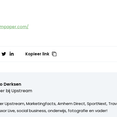
ompaper.com/
Kopieer link
o Derksen
er bij
Upstream
er Upstream, Marketingfacts, Arnhem Direct, SportNext, Trav
xor Live, social business, onderwijs, fotografie en vader!