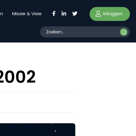
Inloggen
en
Missie & Visie
2002