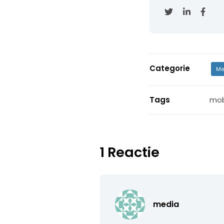
Categorie
Me
Tags
mob
1 Reactie
media