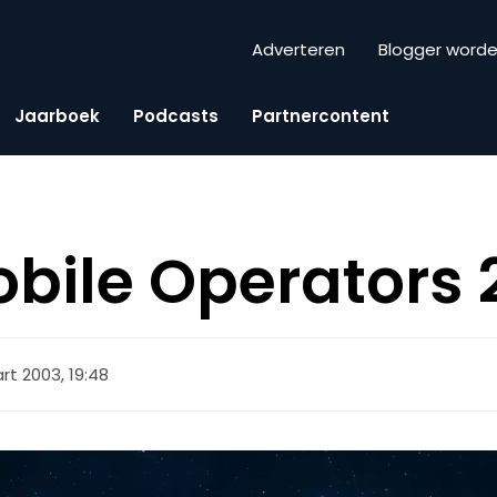
Adverteren
Blogger word
Jaarboek
Podcasts
Partnercontent
bile Operators 
rt 2003, 19:48