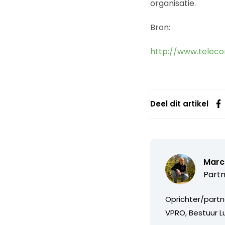
organisatie.
Bron:
http://www.telec
Deel dit artikel
Marc
Partn
Oprichter/partn
VPRO, Bestuur Lu