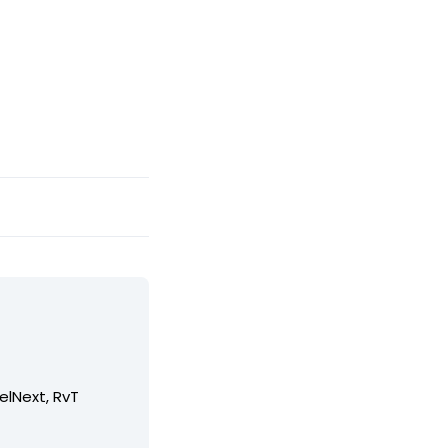
elNext, RvT