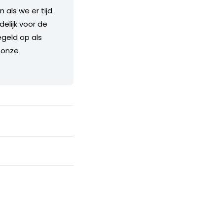
als we er tijd
delijk voor de
geld op als
 onze