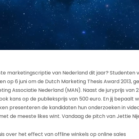
te marketingscriptie van Nederland dit jaar? Studenten 
ijden op 6 juni om de Dutch Marketing Thesis Award 2013, 
ng Associatie Nederland (MAN). Naast de juryprijs van 
ok kans op de publieksprijs van 500 euro. En jij bepaalt wie
n presenteren de kandidaten hun onderzoeken in video's
met de meeste likes wint. Vandaag de pitch van Jettie Nij
uis over het effect van offline winkels op online sales