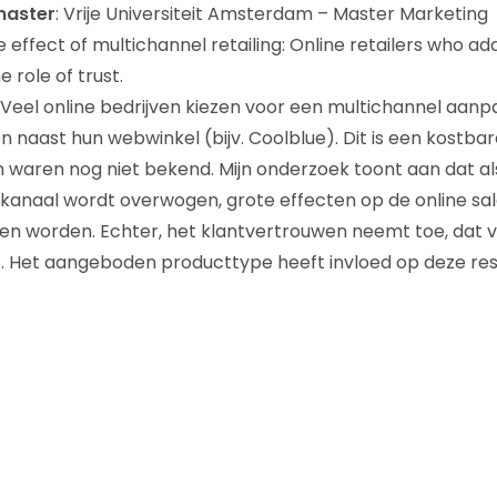
master
: Vrije Universiteit Amsterdam – Master Marketing
e effect of multichannel retailing: Online retailers who add
e role of trust.
: Veel online bedrijven kiezen voor een multichannel aanp
n naast hun webwinkel (bijv. Coolblue). Dit is een kostbar
 waren nog niet bekend. Mijn onderzoek toont aan dat als
 kanaal wordt overwogen, grote effecten op de online sale
n worden. Echter, het klantvertrouwen neemt toe, dat v
t. Het aangeboden producttype heeft invloed op deze res