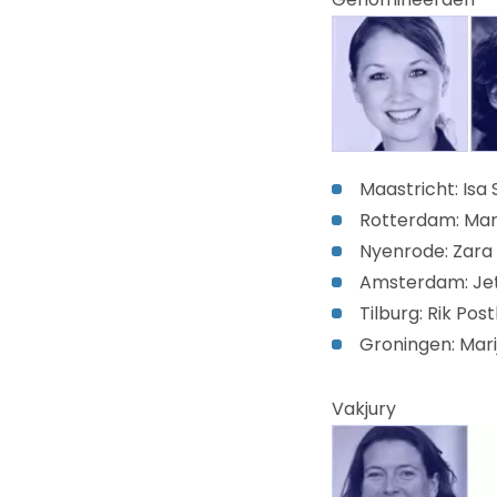
Maastricht: Isa
Rotterdam: Mar
Nyenrode: Zara K
Amsterdam: Jett
Tilburg: Rik Po
Groningen: Mari
Vakjury