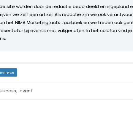
de site worden door de redactie beoordeeld en ingepland en 
rijven we zelf een artikel. Als redactie zijn we ook verantwoor
an het NIMA Marketingfacts Jaarboek en we treden ook gere
esentator bij events met vakgenoten. In het colofon vind je
ns.
mmerce
usiness
,
event