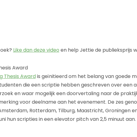
zoek?
Like dan deze video
en help Jettie de publieksprijs 
hesis Award
g Thesis Award
is geïnitieerd om het belang van goede m
Studenten die een scriptie hebben geschreven over een 
oek en waar mogelijk een doorvertaling naar de praktijk
merking voor deelname aan het evenement. De zes gen
 Amsterdam, Rotterdam, Tilburg, Maastricht, Groningen 
ni hun scripties in een elevator pitch van 2,5 minuut aan.