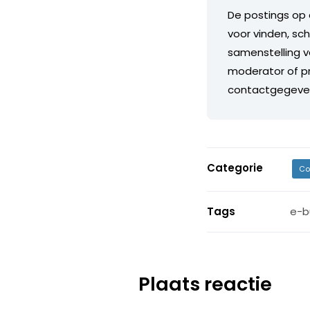
De postings op 
voor vinden, sch
samenstelling v
moderator of pr
contactgegeve
Categorie
Co
Tags
e-b
Plaats reactie