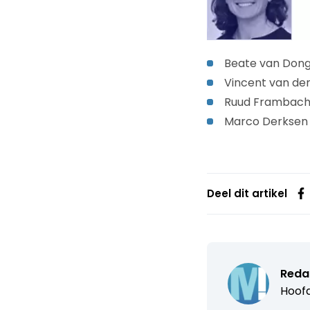
Beate van Don
Vincent van de
Ruud Frambach 
Marco Derksen 
Deel dit artikel
Reda
Hoofd