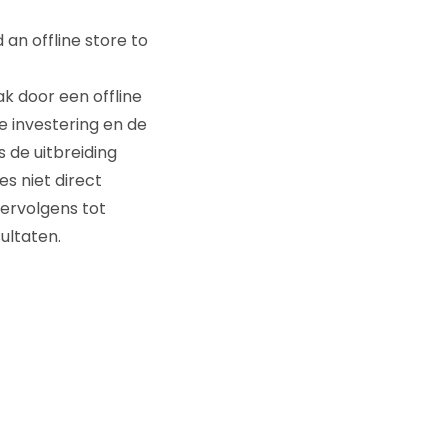
 an offline store to
ak door een offline
e investering en de
 de uitbreiding
s niet direct
ervolgens tot
ultaten.