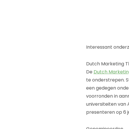
Interessant onder
Dutch Marketing T
De
Dutch Marketin
te onderstrepen. 
een gedegen onderz
voorronden in aan
universiteiten van
presenteren op 6 ju
Genomineerden