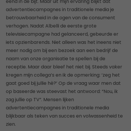
eend in de bijt. Maar uit mijn ervaring blijkt dat
advertentiecampagnes in traditionele media je
betrouwbaarheid in de ogen van de consument
verhogen. Nadat Albelli de eerste grote
televisiecampagne had gelanceerd, gebeurde er
iets opzienbarends. Niet alleen was het ineens niet
meer nodig om bij een bezoek aan een bedrijf de
naam van onze organisatie te spellen bij de
receptie. Maar daar bleef het niet bij. Steeds vaker
kregen mijn collega’s en ik de opmerking: ‘zeg het
gaat goed bij jullie hè?’ Op de vraag waar men dat
op baseerde was steevast het antwoord: “Nou, ik
zag jullie op TV”. Mensen lijken
advertentiecampagnes in traditionele media
blijkbaar als teken van succes en volwassenheid te
zien.