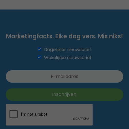
Marketingfacts. Elke dag vers. Mis niks!
Dagelijkse nieuwsbrief
Wekelijkse nieuwsbrief