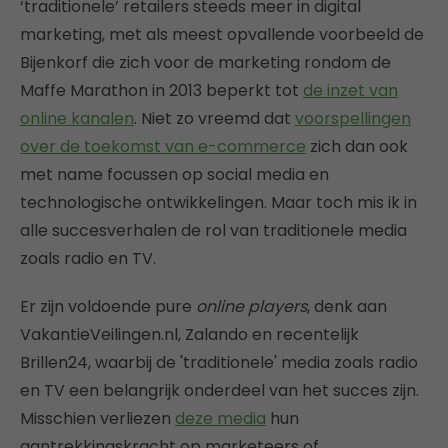
‘traditionele’ retailers steeds meer in digital
marketing, met als meest opvallende voorbeeld de
Bijenkorf die zich voor de marketing rondom de
Maffe Marathon in 2013 beperkt tot
de inzet van
online kanalen
. Niet zo vreemd dat
voorspellingen
over de toekomst van e-commerce
zich dan ook
met name focussen op social media en
technologische ontwikkelingen. Maar toch mis ik in
alle succesverhalen de rol van traditionele media
zoals radio en TV.
Er zijn voldoende pure
online players
, denk aan
VakantieVeilingen.nl, Zalando en recentelijk
Brillen24, waarbij de 'traditionele' media zoals radio
en TV een belangrijk onderdeel van het succes zijn.
Misschien verliezen
deze media
hun
aantrekkingskracht op marketeers of