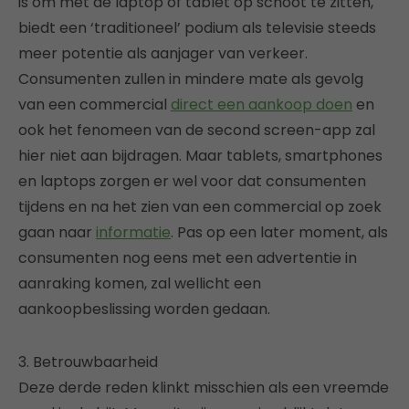
is om met de laptop of tablet op schoot te zitten,
biedt een ‘traditioneel’ podium als televisie steeds
meer potentie als aanjager van verkeer.
Consumenten zullen in mindere mate als gevolg
van een commercial
direct een aankoop doen
en
ook het fenomeen van de second screen-app zal
hier niet aan bijdragen. Maar tablets, smartphones
en laptops zorgen er wel voor dat consumenten
tijdens en na het zien van een commercial op zoek
gaan naar
informatie
. Pas op een later moment, als
consumenten nog eens met een advertentie in
aanraking komen, zal wellicht een
aankoopbeslissing worden gedaan.
3. Betrouwbaarheid
Deze derde reden klinkt misschien als een vreemde