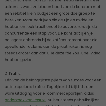
de consument. Dan zijn sociale media uiteraard een
uitkomst, want ze bieden bedrijven de kans om met
een relatief klein budget een grote doelgroep te
bereiken. Maar bedrijven die de tijd en middelen
hebben om ook traditioneel te adverteren, zijn de
concurrentie een stap voor. De kans dat jij en je
collega ’s ochtends bij de koffieautomaat over die
opvallende reclame aan de praat raken, is nog
steeds groter dan dat jullie dezelfde YouTube-video
hebben gezien.
2. Traffic
Eén van de belangrijkste pijlers van succes voor een
online speler is traffic. Tegelijkertijd blijkt dit een
ware uitdaging voor e-commercepartijen, aldus
onderzoek van PostNL
. Nu het steeds gebruikelijker