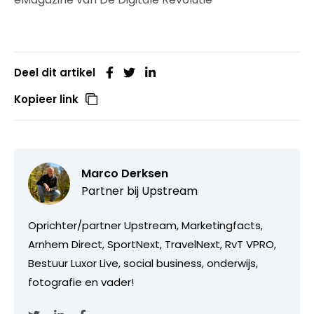
Deel dit artikel
Kopieer link
Marco Derksen
Partner bij
Upstream
Oprichter/partner Upstream, Marketingfacts,
Arnhem Direct, SportNext, TravelNext, RvT VPRO,
Bestuur Luxor Live, social business, onderwijs,
fotografie en vader!