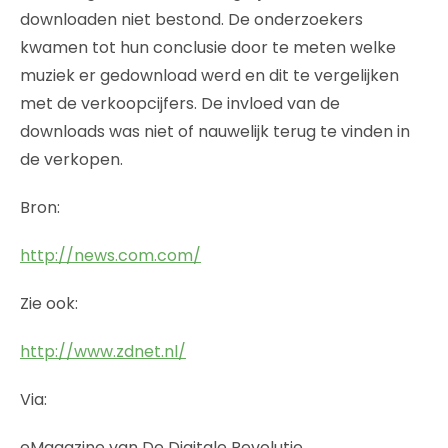
downloaden niet bestond. De onderzoekers
kwamen tot hun conclusie door te meten welke
muziek er gedownload werd en dit te vergelijken
met de verkoopcijfers. De invloed van de
downloads was niet of nauwelijk terug te vinden in
de verkopen.
Bron:
http://news.com.com/
Zie ook:
http://www.zdnet.nl/
Via:
eMagazine van De Digitale Revolutie