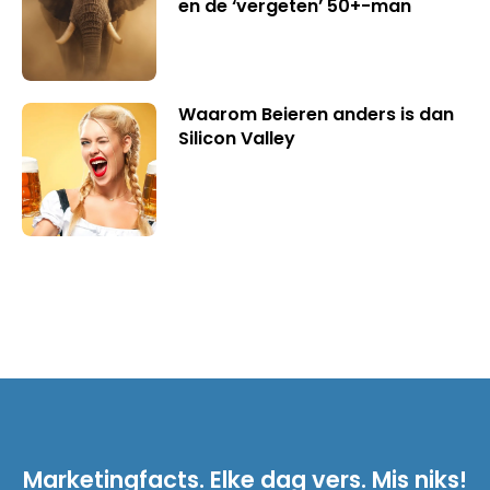
en de ‘vergeten’ 50+-man
Waarom Beieren anders is dan
Silicon Valley
Marketingfacts. Elke dag vers. Mis niks!