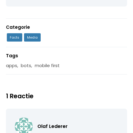
Categorie
Facts
Media
Tags
apps
,
bots
,
mobile first
1 Reactie
Olaf Lederer