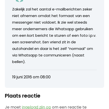
Zakelijk zal het aantal e-mailberichten zeker
niet afnemen omdat het formaat van een
messenger niet voldoet. Ik zie wel steeds
meer ondernemers die Whatsapp gebruiken
om een kort bericht te sturen of een foto i.p.v.
een screenshot. Een vriend zit in de
autohandel en daar is het zelf “normaal” om
via Whatsapp te communiceren (naast
bellen).
19 juni 2016 om 08:00
Plaats reactie
Je moet
ingelogd zijn op
om een reactie te