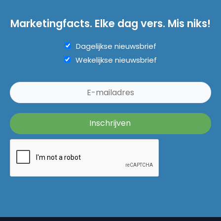
Marketingfacts. Elke dag vers. Mis niks!
Dagelijkse nieuwsbrief
Wekelijkse nieuwsbrief