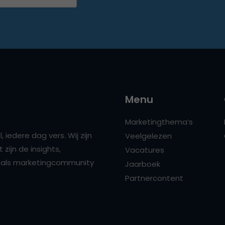
Menu
Marketingthema’s
 iedere dag vers. Wij zijn
Veelgelezen
zijn de insights,
Vacatures
ns als marketingcommunity
Jaarboek
Partnercontent