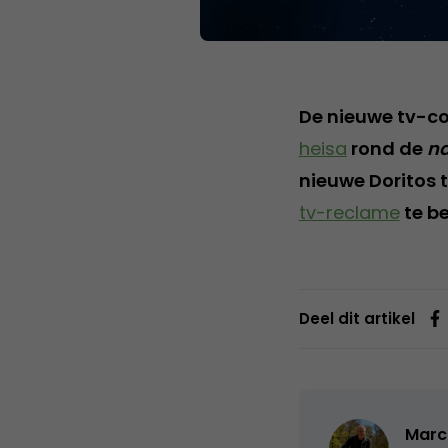
De nieuwe tv-co
heisa
rond de
na
nieuwe Doritos 
tv-reclame
te be
Deel dit artikel
Marc