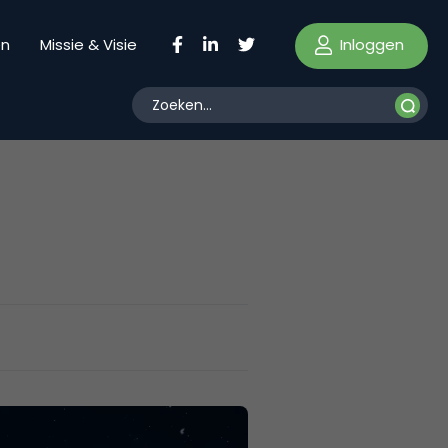
Inloggen
en
Missie & Visie