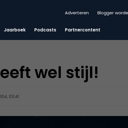
Adverteren
Blogger word
Jaarboek
Podcasts
Partnercontent
eft wel stijl!
2004, 03:41