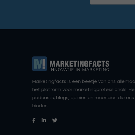
Marketingfacts is een beetje van ons allemaal,
hét platform voor marketingprofessionals. Het 
podcasts, blogs, opinies en recencies die o
binden.