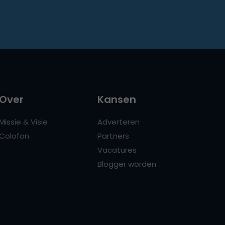
Over
Kansen
Missie & Visie
Adverteren
Colofon
Partners
Vacatures
Blogger worden