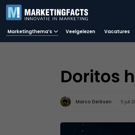
Marketingthema’s
Veelgelezen
Vacatures
Doritos he
5 juli 
Marco Derksen