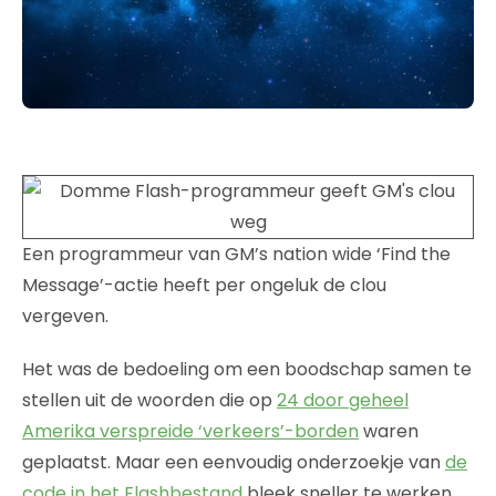
Een programmeur van GM’s nation wide ‘Find the
Message’-actie heeft per ongeluk de clou
vergeven.
Het was de bedoeling om een boodschap samen te
stellen uit de woorden die op
24 door geheel
Amerika verspreide ‘verkeers’-borden
waren
geplaatst. Maar een eenvoudig onderzoekje van
de
code in het Flashbestand
bleek sneller te werken.