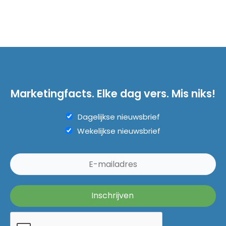
Marketingfacts. Elke dag vers. Mis niks!
Dagelijkse nieuwsbrief
Wekelijkse nieuwsbrief