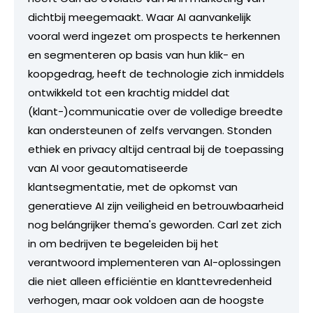
dichtbij meegemaakt. Waar AI aanvankelijk
vooral werd ingezet om prospects te herkennen
en segmenteren op basis van hun klik- en
koopgedrag, heeft de technologie zich inmiddels
ontwikkeld tot een krachtig middel dat
(klant-)communicatie over de volledige breedte
kan ondersteunen of zelfs vervangen. Stonden
ethiek en privacy altijd centraal bij de toepassing
van AI voor geautomatiseerde
klantsegmentatie, met de opkomst van
generatieve AI zijn veiligheid en betrouwbaarheid
nog belángrijker thema's geworden. Carl zet zich
in om bedrijven te begeleiden bij het
verantwoord implementeren van AI-oplossingen
die niet alleen efficiëntie en klanttevredenheid
verhogen, maar ook voldoen aan de hoogste