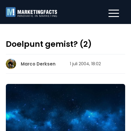
Doelpunt gemist? (2)
Marco Derksen
1 juli 2004, 18:02