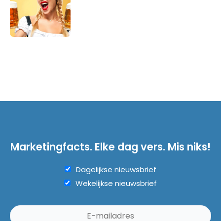
Marketingfacts. Elke dag vers. Mis niks!
Dagelijkse nieuwsbrief
Wekelijkse nieuwsbrief