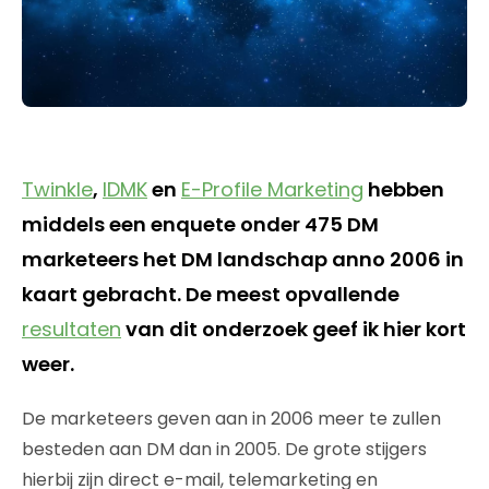
Twinkle
,
IDMK
en
E-Profile Marketing
hebben
middels een enquete onder 475 DM
marketeers het DM landschap anno 2006 in
kaart gebracht. De meest opvallende
resultaten
van dit onderzoek geef ik hier kort
weer.
De marketeers geven aan in 2006 meer te zullen
besteden aan DM dan in 2005. De grote stijgers
hierbij zijn direct e-mail, telemarketing en