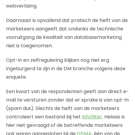
webvertising.
Daarnaast is opvallend dat pratisch de helft van de
marketeers aangeeft dat ondanks de technische
vooruitgang de kwaliteit van databasemarketing
niet is toegenomen.
Opt-in en zelfregulering blijken nog niet erg
ingeburgerd te zijn in de DM branche volgens deze
enquete.
Een kwart van de respondenten geeft aan direct e-
mail te versturen zonder dat er sprake is van opt-in
(spam dus). Slechts de helft van de marketeers
controleert een bestand bij het
Infofilter
. Helaas is
hier niet gevraagd of de betreffende marketeers
ook waren aangesloten bij de
DDMA
, één van de