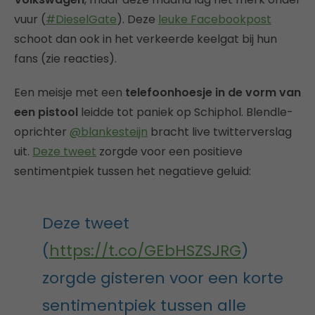
vuur (
#DieselGate
). Deze
leuke Facebookpost
schoot dan ook in het verkeerde keelgat bij hun
fans (zie reacties).
Een meisje met een
telefoonhoesje in de vorm van
een pistool
leidde tot paniek op Schiphol. Blendle-
oprichter
@blankesteijn
bracht live twitterverslag
uit.
Deze tweet
zorgde voor een positieve
sentimentpiek tussen het negatieve geluid:
Deze tweet
(
https://t.co/GEbHSZSJRG
)
zorgde gisteren voor een korte
sentimentpiek tussen alle