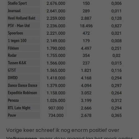
Vorige keer schreef ik nog enorm positief over
Volkswagen
, maar deze maand lag het merk onder