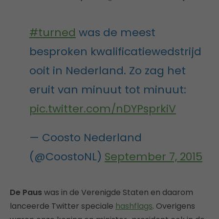
#turned
was de meest
besproken kwalificatiewedstrijd
ooit in Nederland. Zo zag het
eruit van minuut tot minuut:
pic.twitter.com/nDYPsprkiV
— Coosto Nederland
(@CoostoNL)
September 7, 2015
De Paus
was in de Verenigde Staten en daarom
lanceerde Twitter speciale
hashflags
. Overigens