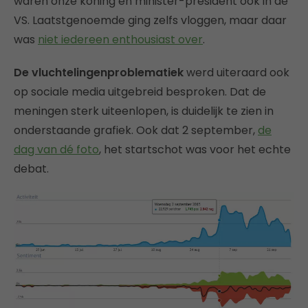
waren onze koning en minister-president ook in de
VS. Laatstgenoemde ging zelfs vloggen, maar daar
was
niet iedereen enthousiast over
.
De vluchtelingenproblematiek
werd uiteraard ook
op sociale media uitgebreid besproken. Dat de
meningen sterk uiteenlopen, is duidelijk te zien in
onderstaande grafiek. Ook dat 2 september,
de
dag van dé foto
, het startschot was voor het echte
debat.