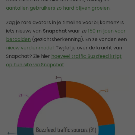
aantallen gebruikers zo hard blijven groeien
.
Zag je rare avatars in je timeline voorbij komen? Is
iets nieuws van
Snapchat
waar ze
150 miljoen voor
betaalden
(gezichtsherkenning). En ze vonden een
nieuw verdienmodel
. Twijfel je over de kracht van
Snapchat? Zie hier
hoeveel traffic Buzzfeed krijgt
op hun site via Snapchat
.