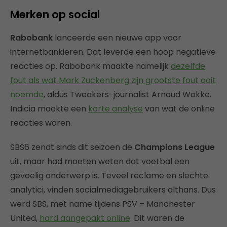
Merken op social
Rabobank
lanceerde een nieuwe app voor
internetbankieren. Dat leverde een hoop negatieve
reacties op. Rabobank maakte namelijk
dezelfde
fout als wat Mark Zuckenberg zijn grootste fout ooit
noemde
, aldus Tweakers-journalist Arnoud Wokke.
Indicia maakte een
korte analyse
van wat de online
reacties waren.
SBS6 zendt sinds dit seizoen de
Champions League
uit, maar had moeten weten dat voetbal een
gevoelig onderwerp is. Teveel reclame en slechte
analytici, vinden socialmediagebruikers althans. Dus
werd SBS, met name tijdens PSV – Manchester
United,
hard aangepakt online
. Dit waren de