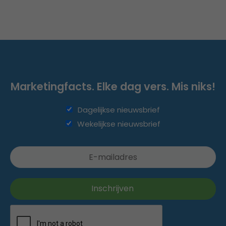
Marketingfacts. Elke dag vers. Mis niks!
Dagelijkse nieuwsbrief
Wekelijkse nieuwsbrief