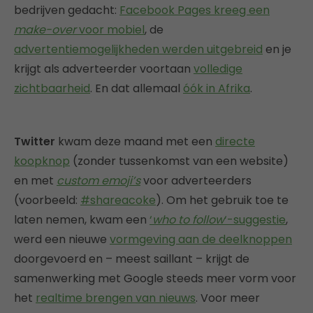
bedrijven gedacht:
Facebook Pages kreeg een
make-over
voor mobiel
, de
advertentiemogelijkheden werden uitgebreid
en je
krijgt als adverteerder voortaan
volledige
zichtbaarheid
. En dat allemaal
óók in Afrika
.
Twitter
kwam deze maand met een
directe
koopknop
(zonder tussenkomst van een website)
en met
custom emoji’s
voor adverteerders
(voorbeeld:
#shareacoke
). Om het gebruik toe te
laten nemen, kwam een
‘
who to follow
‘-suggestie
,
werd een nieuwe
vormgeving aan de deelknoppen
doorgevoerd en – meest saillant – krijgt de
samenwerking met Google steeds meer vorm voor
het
realtime brengen van nieuws
. Voor meer