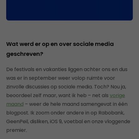
Wat werd er op en over sociale media
geschreven?
De festivals en vakanties liggen achter ons en dus
was er in september weer volop ruimte voor
zinvolle discussies op sociale media. Toch? Nou ja,
beoordeel zelf maar, want ik heb – net als
vorige
maand
– weer de hele maand samengevat in één
blogpost. Ik zoom onder andere in op Rabobank,
GeenPeil, disliken, iOS 9, voetbal en onze vloggende
premier.