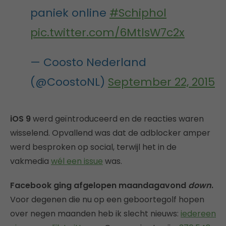
paniek online
#Schiphol
pic.twitter.com/6MtlsW7c2x
— Coosto Nederland
(@CoostoNL)
September 22, 2015
iOS 9
werd geïntroduceerd en de reacties waren
wisselend. Opvallend was dat de adblocker amper
werd besproken op social, terwijl het in de
vakmedia
wél een issue
was.
Facebook ging afgelopen maandagavond
down
.
Voor degenen die nu op een geboortegolf hopen
over negen maanden heb ik slecht nieuws:
iedereen