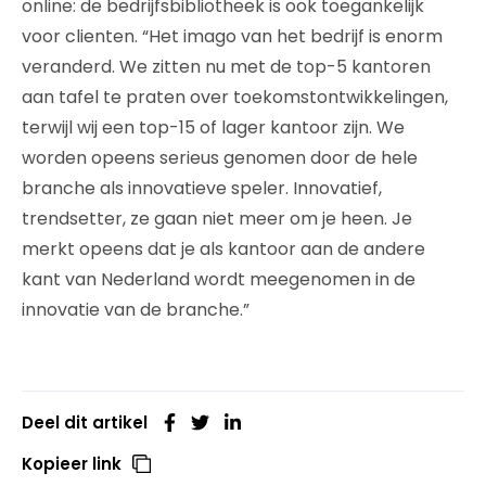
online: de bedrijfsbibliotheek is ook toegankelijk
voor clienten. “Het imago van het bedrijf is enorm
veranderd. We zitten nu met de top-5 kantoren
aan tafel te praten over toekomstontwikkelingen,
terwijl wij een top-15 of lager kantoor zijn. We
worden opeens serieus genomen door de hele
branche als innovatieve speler. Innovatief,
trendsetter, ze gaan niet meer om je heen. Je
merkt opeens dat je als kantoor aan de andere
kant van Nederland wordt meegenomen in de
innovatie van de branche.”
Deel dit artikel
Kopieer link