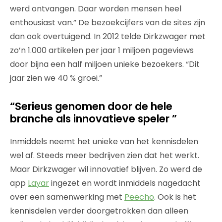
werd ontvangen. Daar worden mensen heel
enthousiast van.” De bezoekcijfers van de sites zijn
dan ook overtuigend. In 2012 telde Dirkzwager met
zo’n 1.000 artikelen per jaar 1 miljoen pageviews
door bijna een half miljoen unieke bezoekers. “Dit
jaar zien we 40 % groei.”
“Serieus genomen door de hele
branche als innovatieve speler ”
Inmiddels neemt het unieke van het kennisdelen
wel af. Steeds meer bedrijven zien dat het werkt.
Maar Dirkzwager wil innovatief blijven. Zo werd de
app
Layar
ingezet en wordt inmiddels nagedacht
over een samenwerking met
Peecho
. Ook is het
kennisdelen verder doorgetrokken dan alleen