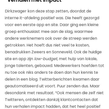
Dirkzwager kon deze stap zetten, doordat de
interne it-afdeling positief was. Die heeft gezorgd
voor een eerste app en site. Daar ging een kleine
groep enthousiast mee aan de slag, waarmee
andere werknemers ook over de streep werden
getrokken. Het hoeft dus niet veel te kosten,
benadrukken Zweers en Sonneveld. Ook de huidige
site en app zijn
low-budget
, met hulp van lokale,
jonge talenten, gebouwd. Medewerkers hoefden tot
nu toe ook niks anders te doen dan hun kennis te
delen in een blog. Twitterberichten kwamen daar
geautomatiseerd uit voort. Puur zenden dus. Maar
desondank met resultaat. “Ook mensen die zelf niet
Twitteren, ontdekten dankzij klantcontacten dat
hun verhalen impact hadden, dat het heel positief