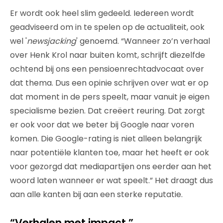
Er wordt ook heel slim gedeeld. Iedereen wordt
geadviseerd om in te spelen op de actualiteit, ook
wel '
newsjacking
' genoemd. “Wanneer zo’n verhaal
over Henk Krol naar buiten komt, schrijft diezelfde
ochtend bij ons een pensioenrechtadvocaat over
dat thema. Dus een opinie schrijven over wat er op
dat moment in de pers speelt, maar vanuit je eigen
specialisme bezien. Dat creëert reuring. Dat zorgt
er ook voor dat we beter bij Google naar voren
komen. Die Google-rating is niet alleen belangrijk
naar potentiële klanten toe, maar het heeft er ook
voor gezorgd dat mediapartijen ons eerder aan het
woord laten wanneer er wat speelt.” Het draagt dus
aan alle kanten bij aan een sterke reputatie.
“Verhalen met impact ”