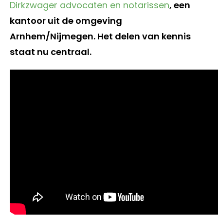
Dirkzwager advocaten en notarissen
, een
kantoor uit de omgeving
Arnhem/Nijmegen. Het delen van kennis
staat nu centraal.