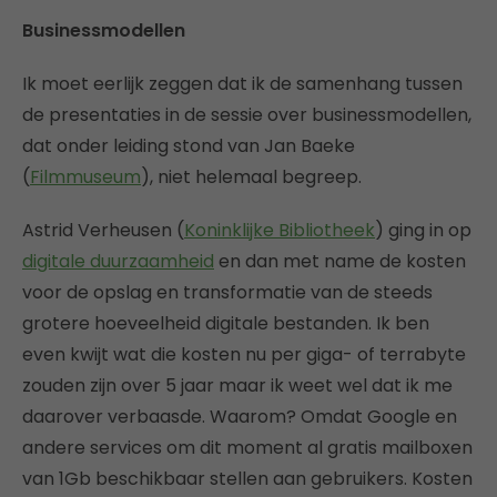
Businessmodellen
Ik moet eerlijk zeggen dat ik de samenhang tussen
de presentaties in de sessie over businessmodellen,
dat onder leiding stond van Jan Baeke
(
Filmmuseum
), niet helemaal begreep.
Astrid Verheusen (
Koninklijke Bibliotheek
) ging in op
digitale duurzaamheid
en dan met name de kosten
voor de opslag en transformatie van de steeds
grotere hoeveelheid digitale bestanden. Ik ben
even kwijt wat die kosten nu per giga- of terrabyte
zouden zijn over 5 jaar maar ik weet wel dat ik me
daarover verbaasde. Waarom? Omdat Google en
andere services om dit moment al gratis mailboxen
van 1Gb beschikbaar stellen aan gebruikers. Kosten