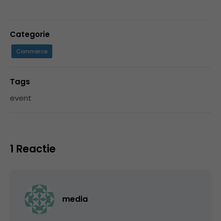
Categorie
Commerce
Tags
event
1 Reactie
media