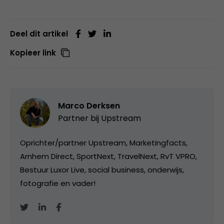
Deel dit artikel
Kopieer link
Marco Derksen
Partner bij
Upstream
Oprichter/partner Upstream, Marketingfacts,
Arnhem Direct, SportNext, TravelNext, RvT VPRO,
Bestuur Luxor Live, social business, onderwijs,
fotografie en vader!