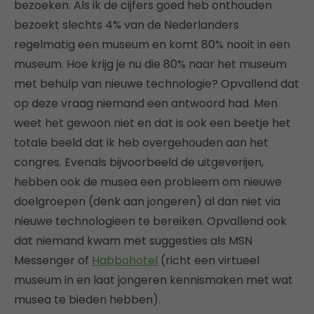
bezoeken. Als ik de cijfers goed heb onthouden
bezoekt slechts 4% van de Nederlanders
regelmatig een museum en komt 80% nooit in een
museum. Hoe krijg je nu die 80% naar het museum
met behulp van nieuwe technologie? Opvallend dat
op deze vraag niemand een antwoord had. Men
weet het gewoon niet en dat is ook een beetje het
totale beeld dat ik heb overgehouden aan het
congres. Evenals bijvoorbeeld de uitgeverijen,
hebben ook de musea een probleem om nieuwe
doelgroepen (denk aan jongeren) al dan niet via
nieuwe technologieen te bereiken. Opvallend ook
dat niemand kwam met suggesties als MSN
Messenger of
Habbohotel
(richt een virtueel
museum in en laat jongeren kennismaken met wat
musea te bieden hebben).