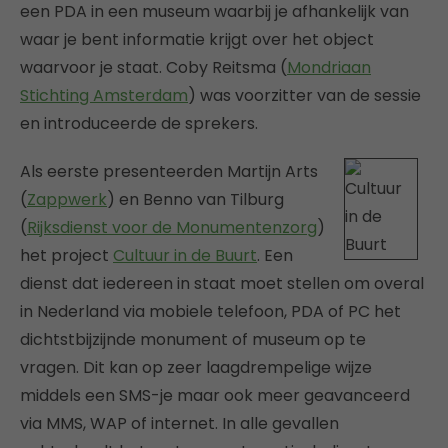
een PDA in een museum waarbij je afhankelijk van
waar je bent informatie krijgt over het object
waarvoor je staat. Coby Reitsma (
Mondriaan
Stichting Amsterdam
) was voorzitter van de sessie
en introduceerde de sprekers.
Als eerste presenteerden Martijn Arts
(
Zappwerk
) en Benno van Tilburg
(
Rijksdienst voor de Monumentenzorg
)
het project
Cultuur in de Buurt
. Een
dienst dat iedereen in staat moet stellen om overal
in Nederland via mobiele telefoon, PDA of PC het
dichtstbijzijnde monument of museum op te
vragen. Dit kan op zeer laagdrempelige wijze
middels een SMS-je maar ook meer geavanceerd
via MMS, WAP of internet. In alle gevallen