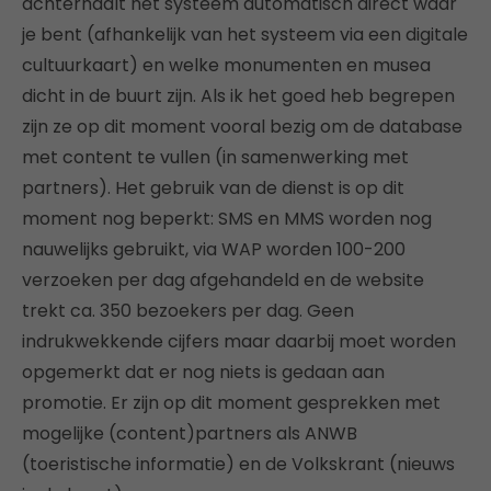
achterhaalt het systeem automatisch direct waar
je bent (afhankelijk van het systeem via een digitale
cultuurkaart) en welke monumenten en musea
dicht in de buurt zijn. Als ik het goed heb begrepen
zijn ze op dit moment vooral bezig om de database
met content te vullen (in samenwerking met
partners). Het gebruik van de dienst is op dit
moment nog beperkt: SMS en MMS worden nog
nauwelijks gebruikt, via WAP worden 100-200
verzoeken per dag afgehandeld en de website
trekt ca. 350 bezoekers per dag. Geen
indrukwekkende cijfers maar daarbij moet worden
opgemerkt dat er nog niets is gedaan aan
promotie. Er zijn op dit moment gesprekken met
mogelijke (content)partners als ANWB
(toeristische informatie) en de Volkskrant (nieuws