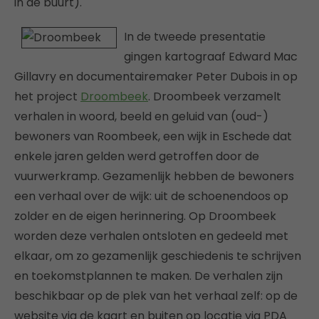
in de buurt).
In de tweede presentatie
gingen kartograaf Edward Mac
Gillavry en documentairemaker Peter Dubois in op
het project
Droombeek
. Droombeek verzamelt
verhalen in woord, beeld en geluid van (oud-)
bewoners van Roombeek, een wijk in Eschede dat
enkele jaren gelden werd getroffen door de
vuurwerkramp. Gezamenlijk hebben de bewoners
een verhaal over de wijk: uit de schoenendoos op
zolder en de eigen herinnering. Op Droombeek
worden deze verhalen ontsloten en gedeeld met
elkaar, om zo gezamenlijk geschiedenis te schrijven
en toekomstplannen te maken. De verhalen zijn
beschikbaar op de plek van het verhaal zelf: op de
website via de kaart en buiten op locatie via PDA