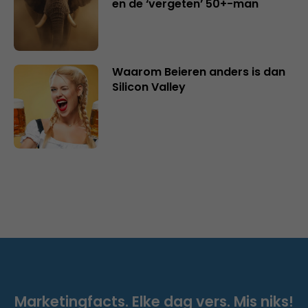
en de ‘vergeten’ 50+-man
Waarom Beieren anders is dan
Silicon Valley
Marketingfacts. Elke dag vers. Mis niks!