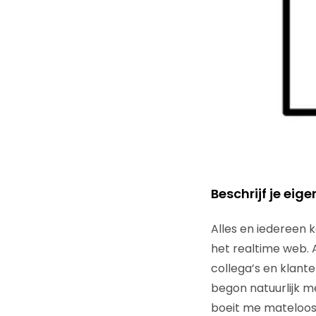
Beschrijf je eig
Alles en iedereen k
het realtime web. A
collega’s en klant
begon natuurlijk 
boeit me mateloos 