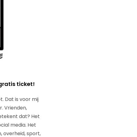
ratis ticket!
. Dat is voor mij
r. Vrienden,
betekent dat? Het
cial media. Het
 overheid, sport,