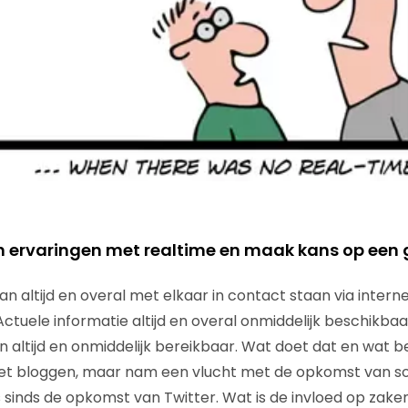
en ervaringen met realtime en maak kans op een g
an altijd en overal met elkaar in contact staan via internet
ctuele informatie altijd en overal onmiddelijk beschikbaa
en altijd en onmiddelijk bereikbaar. Wat doet dat en wat 
met bloggen, maar nam een vlucht met de opkomst van so
sinds de opkomst van Twitter. Wat is de invloed op zaken,