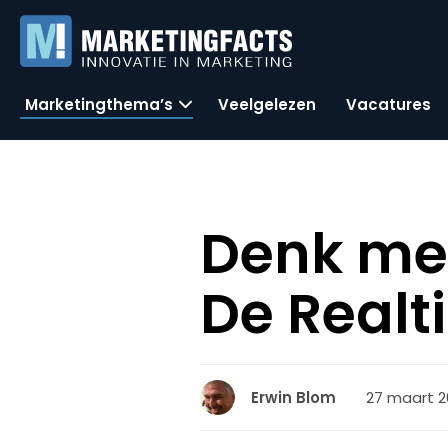
Marketingthema’s
Veelgelezen
Vacatures
Denk mee
De Realt
27 maart 20
Erwin Blom