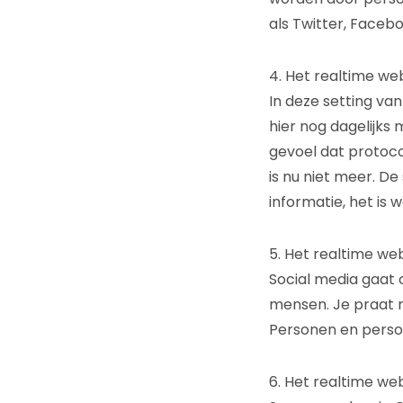
als Twitter, Facebo
4. Het realtime we
In deze setting van
hier nog dagelijks
gevoel dat protoco
is nu niet meer. De
informatie, het is 
5. Het realtime web
Social media gaat 
mensen. Je praat 
Personen en perso
6. Het realtime we