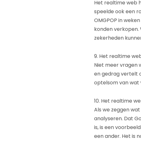
Het realtime web h
speelde ook een r
OMGPOP in weken ee
konden verkopen. 
zekerheden kunnen
9. Het realtime we
Niet meer vragen 
en gedrag vertelt 
optelsom van wat 
10. Het realtime 
Als we zeggen wat
analyseren. Dat G
is, is een voorbeel
een ander. Het is 