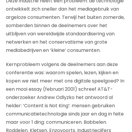
Deze industrie heeft een probleem: de technologie
ontwikkelt zich sneller dan het mediagebruik van
argeloze consumenten. Terwijl het buiten zomerde,
somberden binnen de deelnemers over het
uitblijven van wereldwijde standaardisering van
netwerken en het conservatisme van grote
mediabedrijven en ‘kleine’ consumenten.
Kernprobleem volgens de deelnemers aan deze
conferentie was: waarom spelen, lezen, kijken en
kopen we niet meer met ons digitale speelgoed? In
een mooi essay (februari 2001) schreef AT&T-
onderzoeker Andrew Odlyzko het antwoord al
helder: ‘Content is Not King’: mensen gebruiken
communicatietechnologie sinds jaar en dag in feite
maar voor 1 ding: communiceren. Babbelen.
Roddelen. Kletsen. Enzovoorts. Industriecijfers