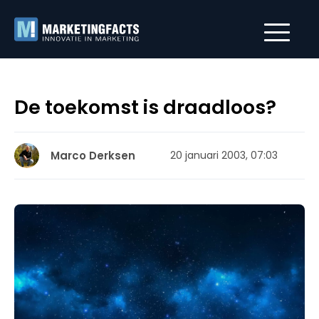
De toekomst is draadloos?
Marco Derksen
20 januari 2003, 07:03