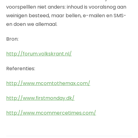
voorspelllen niet anders: inhoud is vooralsnog aan
weinigen besteed, maar bellen, e-mailen en SMS-
en doen we allemaal.
Bron:
http://forum.volkskrant.nl/
Referenties:
http://www.mcomtothemax.com/
http://www.firstmonday.dk/
http://www.mcommercetimes.com/