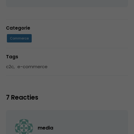
Categorie
Commerce
Tags
c2c
,
e-commerce
7 Reacties
media