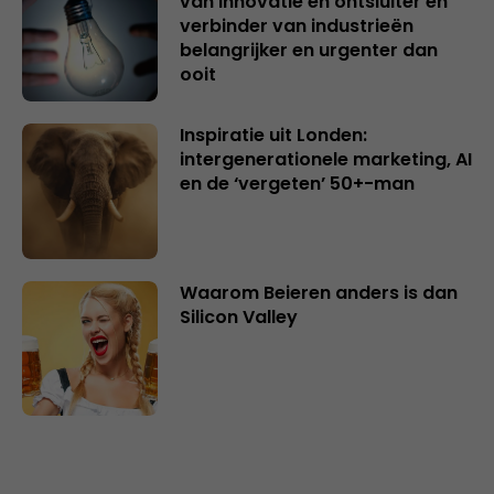
van innovatie en ontsluiter en
verbinder van industrieën
belangrijker en urgenter dan
ooit
Inspiratie uit Londen:
intergenerationele marketing, AI
en de ‘vergeten’ 50+-man
Waarom Beieren anders is dan
Silicon Valley