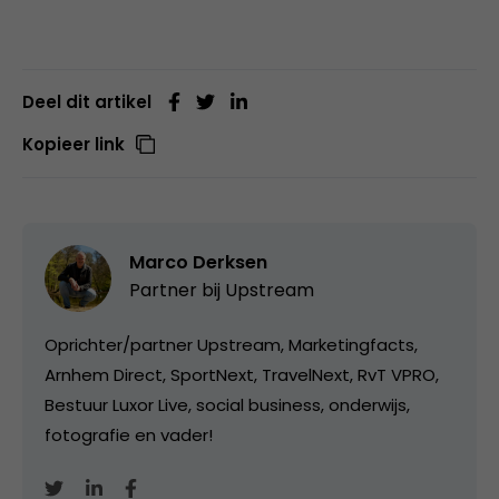
Deel dit artikel
Kopieer link
Marco Derksen
Partner bij
Upstream
Oprichter/partner Upstream, Marketingfacts,
Arnhem Direct, SportNext, TravelNext, RvT VPRO,
Bestuur Luxor Live, social business, onderwijs,
fotografie en vader!