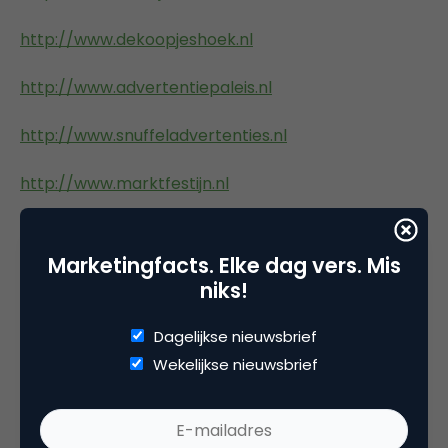
http://www.dekoopjeshoek.nl
http://www.advertentiepaleis.nl
http://www.snuffeladvertenties.nl
http://www.marktfestijn.nl
http://www.koopjeskelder.com
Marketingfacts. Elke dag vers. Mis
http://www.marktkraam.net
niks!
http://www.webmarkt.nl
Dagelijkse nieuwsbrief
Wekelijkse nieuwsbrief
http://www.marktkramer.nl
http://www.kraampjes.nl