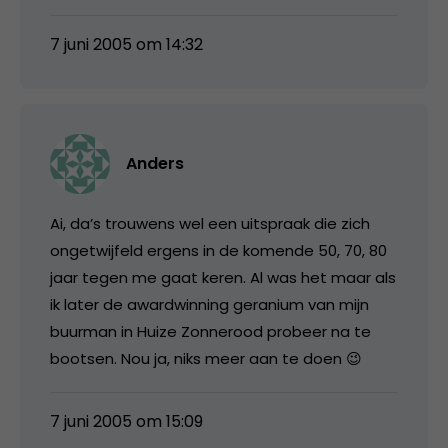
7 juni 2005 om 14:32
Anders
Ai, da’s trouwens wel een uitspraak die zich
ongetwijfeld ergens in de komende 50, 70, 80
jaar tegen me gaat keren. Al was het maar als
ik later de awardwinning geranium van mijn
buurman in Huize Zonnerood probeer na te
bootsen. Nou ja, niks meer aan te doen 😉
7 juni 2005 om 15:09