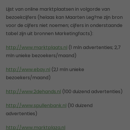
Lijst van online marktplaatsen in volgorde van
bezoekcijfers (helaas kan Maarten Leg?ne zijn bron
voor de cijfers niet noemen; cijfers in onderstaande
tabel zijn uit bronnen Marketingfacts):
http://www.marktplaats.nl
(1 mln advertenties; 2,7
mln unieke bezoekers/maand)
http://www.ebay.nl
(2,1 mln unieke
bezoekers/maand)
http://www.2dehands.nl
(100 duizend advertenties)
http://www.spullenbank.nl
(10 duizend
advertenties)
http://www.marktplaza.nl