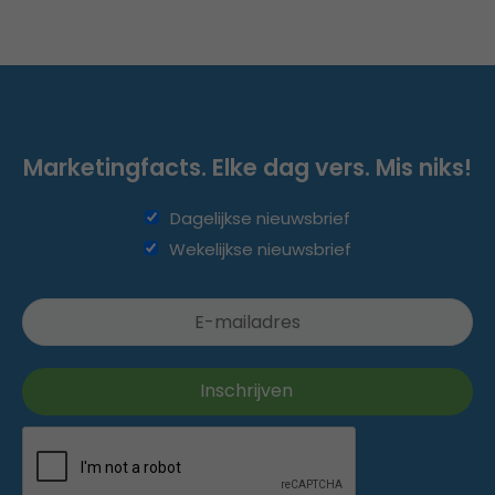
Marketingfacts. Elke dag vers. Mis niks!
Dagelijkse nieuwsbrief
Wekelijkse nieuwsbrief