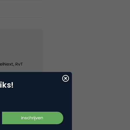
elNext, RvT
iks!