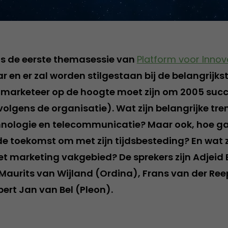
s de eerste themasessie van
Platform voor Innov
ar en er zal worden stilgestaan bij de belangrijks
marketeer op de hoogte moet zijn om 2005 succ
olgens de organisatie). Wat zijn belangrijke tre
hnologie en telecommunicatie? Maar ook, hoe g
de toekomst om met zijn tijdsbesteding? En wat z
et marketing vakgebied? De sprekers zijn Adjeid 
aurits van Wijland (Ordina), Frans van der Ree
ert Jan van Bel (Pleon).