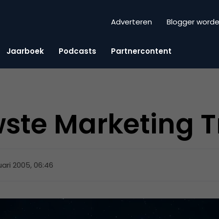
Adverteren
Blogger word
Jaarboek
Podcasts
Partnercontent
ste Marketing 
uari 2005, 06:46