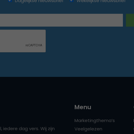
Dagelijkse nieuwsbrief
Wekelijkse nieuwsbrief
Menu
Marketingthema’s
 iedere dag vers. Wij zijn
Veelgelezen