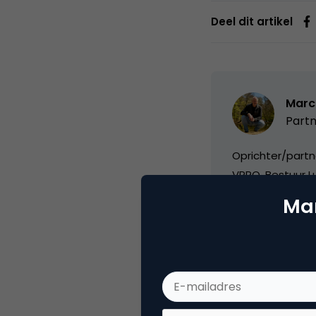
Deel dit artikel
Marc
Partn
Oprichter/partn
VPRO, Bestuur Lu
Mar
Categorie
Co