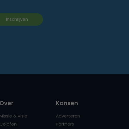
Over
Kansen
Missie & Visie
Adverteren
Colofon
Partners