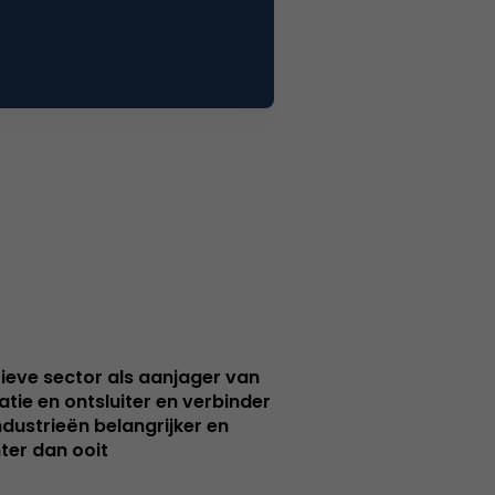
ieve sector als aanjager van
atie en ontsluiter en verbinder
ndustrieën belangrijker en
ter dan ooit