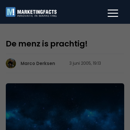
De menz is prachtig!
Marco Derksen
3 juni 2005, 19:13