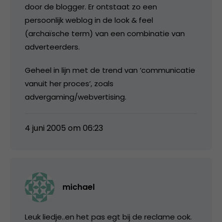
door de blogger. Er ontstaat zo een
persoonlijk weblog in de look & feel
(archaïsche term) van een combinatie van
adverteerders.
Geheel in lijn met de trend van ‘communicatie
vanuit her proces’, zoals
advergaming/webvertising.
4 juni 2005 om 06:23
michael
Leuk liedje..en het pas egt bij de reclame ook.