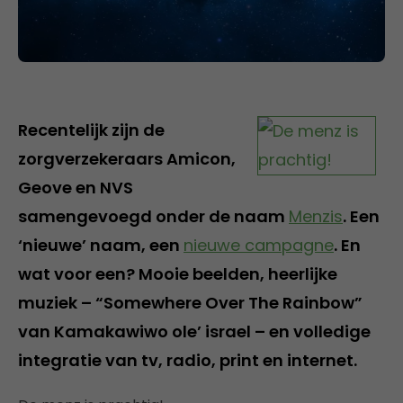
Recentelijk zijn de
zorgverzekeraars Amicon,
Geove en NVS
samengevoegd onder de naam
Menzis
. Een
‘nieuwe’ naam, een
nieuwe campagne
. En
wat voor een? Mooie beelden, heerlijke
muziek – “Somewhere Over The Rainbow”
van Kamakawiwo ole’ israel – en volledige
integratie van tv, radio, print en internet.