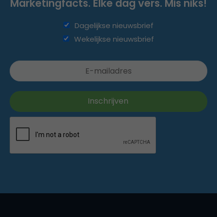
Marketingfacts. Elke dag vers. Mis niks!
Dagelijkse nieuwsbrief
Wekelijkse nieuwsbrief