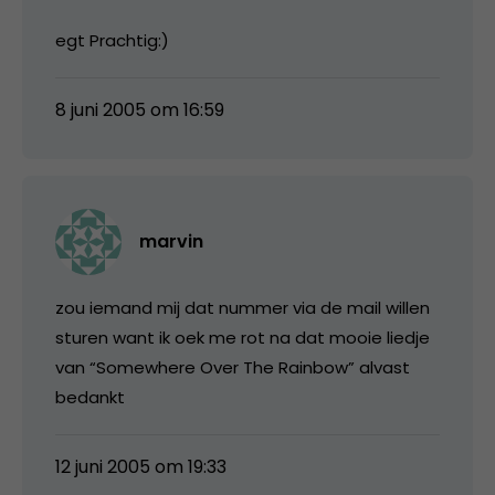
egt Prachtig:)
8 juni 2005 om 16:59
marvin
zou iemand mij dat nummer via de mail willen
sturen want ik oek me rot na dat mooie liedje
van “Somewhere Over The Rainbow” alvast
bedankt
12 juni 2005 om 19:33