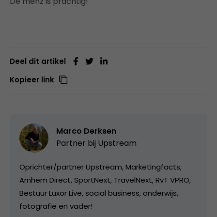
De menz is prachtig!
Deel dit artikel
Kopieer link
Marco Derksen
Partner bij
Upstream
Oprichter/partner Upstream, Marketingfacts,
Arnhem Direct, SportNext, TravelNext, RvT VPRO,
Bestuur Luxor Live, social business, onderwijs,
fotografie en vader!