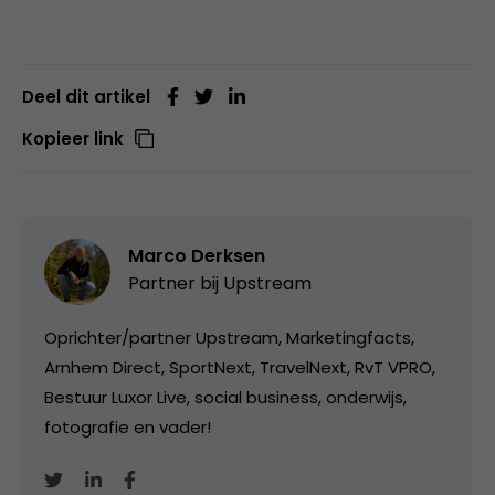
Deel dit artikel
Kopieer link
Marco Derksen
Partner bij
Upstream
Oprichter/partner Upstream, Marketingfacts,
Arnhem Direct, SportNext, TravelNext, RvT VPRO,
Bestuur Luxor Live, social business, onderwijs,
fotografie en vader!