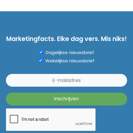
Marketingfacts. Elke dag vers. Mis niks!
Dagelijkse nieuwsbrief
Wekelijkse nieuwsbrief