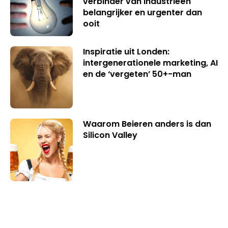
verbinder van industrieën
belangrijker en urgenter dan
ooit
Inspiratie uit Londen:
intergenerationele marketing, AI
en de ‘vergeten’ 50+-man
Waarom Beieren anders is dan
Silicon Valley