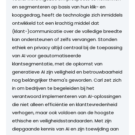
en segmenteren op basis van hun klik- en
koopgedrag, heeft de technologie zich inmiddels
ontwikkeld tot een krachtig middel dat
(klant-)communicatie over de volledige breedte
kan ondersteunen of zelfs vervangen. Stonden
ethiek en privacy altijd centraal bij de toepassing
van AI voor geautomatiseerde
klantsegmentatie, met de opkomst van
generatieve AI zijn veiligheid en betrouwbaarheid
nog belángrijker thema's geworden. Carl zet zich
in om bedrijven te begeleiden bij het
verantwoord implementeren van AI-oplossingen
die niet alleen efficiëntie en klanttevredenheid
verhogen, maar ook voldoen aan de hoogste
ethische en veiligheidsstandaarden. Met zijn
diepgaande kennis van AI en zijn toewijding aan