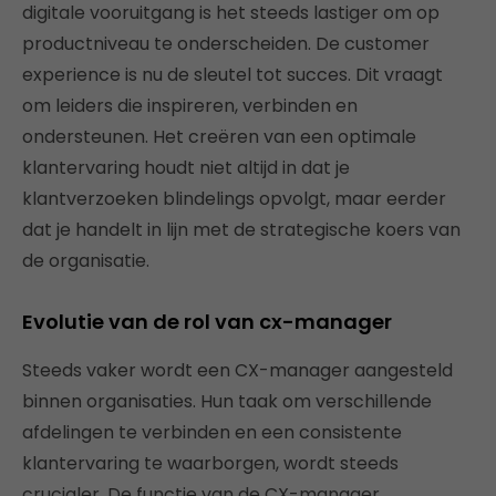
digitale vooruitgang is het steeds lastiger om op
productniveau te onderscheiden. De customer
experience is nu de sleutel tot succes. Dit vraagt
om leiders die inspireren, verbinden en
ondersteunen. Het creëren van een optimale
klantervaring houdt niet altijd in dat je
klantverzoeken blindelings opvolgt, maar eerder
dat je handelt in lijn met de strategische koers van
de organisatie.
Evolutie van de rol van cx-manager
Steeds vaker wordt een CX-manager aangesteld
binnen organisaties. Hun taak om verschillende
afdelingen te verbinden en een consistente
klantervaring te waarborgen, wordt steeds
crucialer. De functie van de CX-manager