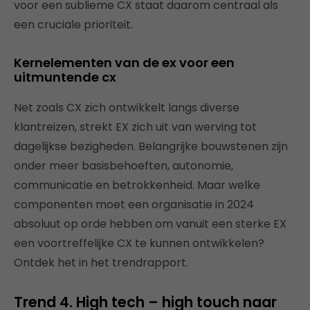
voor een sublieme CX staat daarom centraal als
een cruciale prioriteit.
Kernelementen van de ex voor een
uitmuntende cx
Net zoals CX zich ontwikkelt langs diverse
klantreizen, strekt EX zich uit van werving tot
dagelijkse bezigheden. Belangrijke bouwstenen zijn
onder meer basisbehoeften, autonomie,
communicatie en betrokkenheid. Maar welke
componenten moet een organisatie in 2024
absoluut op orde hebben om vanuit een sterke EX
een voortreffelijke CX te kunnen ontwikkelen?
Ontdek het in het trendrapport.
Trend 4. High tech – high touch naar