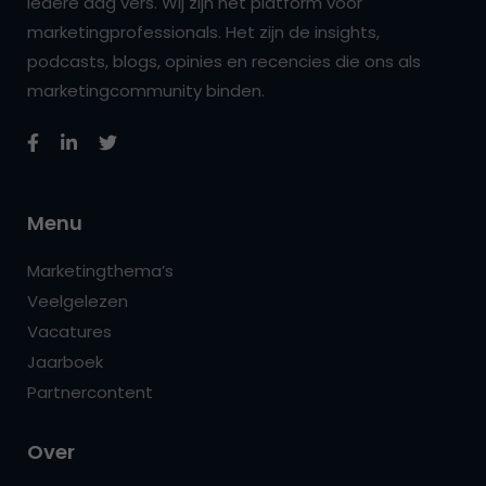
iedere dag vers. Wij zijn hét platform voor
marketingprofessionals. Het zijn de insights,
podcasts, blogs, opinies en recencies die ons als
marketingcommunity binden.
Menu
Marketingthema’s
Veelgelezen
Vacatures
Jaarboek
Partnercontent
Over