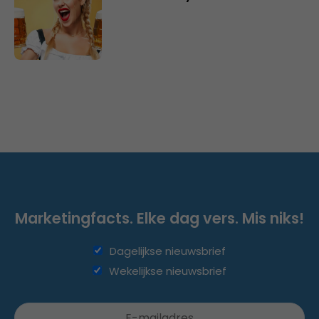
Marketingfacts. Elke dag vers. Mis niks!
Dagelijkse nieuwsbrief
Wekelijkse nieuwsbrief