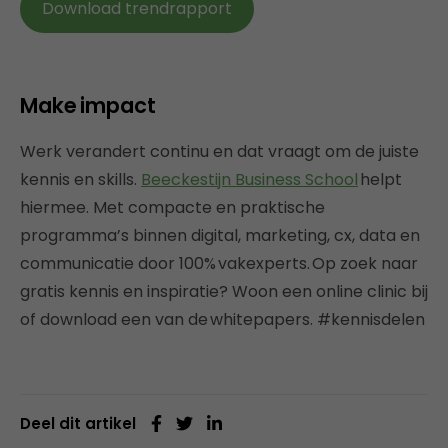
Download trendrapport
Make impact
Werk verandert continu en dat vraagt om de juiste
kennis en skills.
Beeckestijn Business School
helpt
hiermee. Met compacte en praktische
programma’s binnen digital, marketing, cx, data en
communicatie door 100% vakexperts. Op zoek naar
gratis kennis en inspiratie? Woon een online clinic bij
of download een van de whitepapers. #kennisdelen
Deel dit artikel