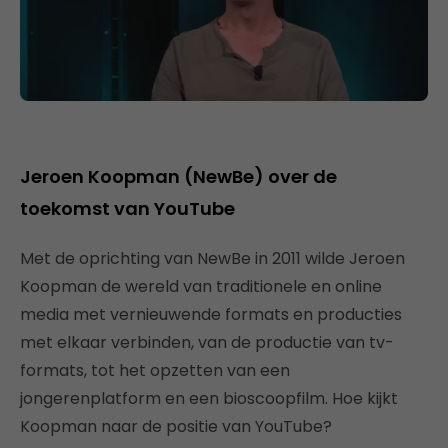
Jeroen Koopman (NewBe) over de
toekomst van YouTube
Met de oprichting van NewBe in 2011 wilde Jeroen
Koopman de wereld van traditionele en online
media met vernieuwende formats en producties
met elkaar verbinden, van de productie van tv-
formats, tot het opzetten van een
jongerenplatform en een bioscoopfilm. Hoe kijkt
Koopman naar de positie van YouTube?