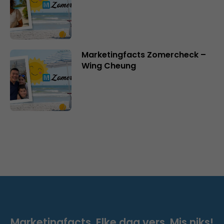
Marketingfacts Zomercheck –
Wing Cheung
Marketingfacts. Elke dag vers. Mis niks!