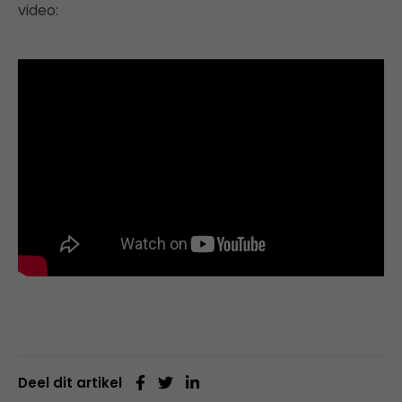
video:
Deel dit artikel