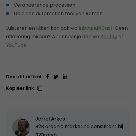
Veranderende processen
De eigen automation tool van Ramon
Luisteren en kijken kan ook via
Inbound4Cast
. Geen
aflevering missen? Abonneer je dan via
Spotify
of
YouTube
.
Deel dit artikel
Kopieer link
Jerrel Arkes
B2B organic marketing consultant bij
B2Brands