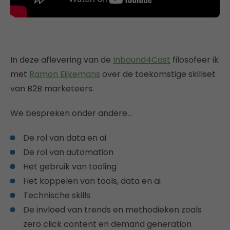
In deze aflevering van de
Inbound4Cast
filosofeer ik
met
Ramon Eijkemans
over de toekomstige skillset
van B2B marketeers.
We bespreken onder andere…
De rol van data en ai
De rol van automation
Het gebruik van tooling
Het koppelen van tools, data en ai
Technische skills
De invloed van trends en methodieken zoals
zero click content en demand generation