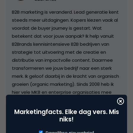
B2B marketing is veranderd. Lead generatie kent
steeds meer uitdagingen. Kopers kiezen vaak al
voordat de buyer journey is gestart. Wat
betekent dat voor jouw aanpak? Ik help vanuit
B2Brands kennisintensieve B2B bedrijven van
strategie tot uitvoering met de creatie en
distributie van impactvolle content. Daarmee
transformeren we jouw bedrijf naar een sterk
merk. Ik geloof daarbij in de kracht van organisch
groeien (organic marketing). Sinds 2008 heb ik
hier vele MKB en enterprise organisaties mee
geholpen. Sinds 2024 doe ik dit vanuit B2Brands.
Marketingfacts. Elke dag vers. Mis
niks!
Dagelijkse nieuwsbrief