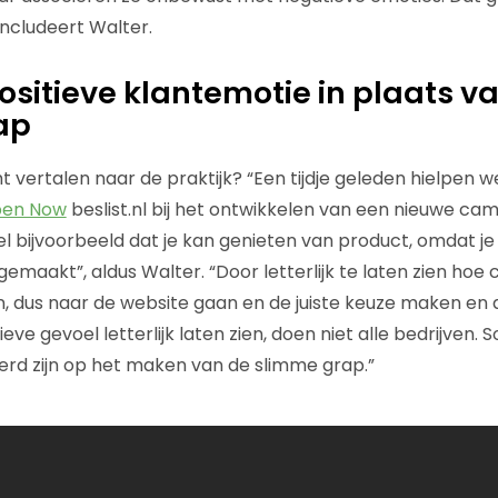
concludeert Walter.
ositieve klantemotie in plaats v
ap
cht vertalen naar de praktijk? “Een tijdje geleden hielpen
en Now
beslist.nl bij het ontwikkelen van een nieuwe cam
el bijvoorbeeld dat je kan genieten van product, omdat je
emaakt”, aldus Walter. “Door letterlijk te laten zien ho
n, dus naar de website gaan en de juiste keuze maken en 
ieve gevoel letterlijk laten zien, doen niet alle bedrijven
erd zijn op het maken van de slimme grap.”