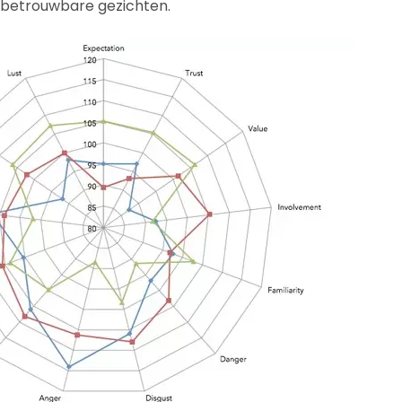
betrouwbare gezichten.