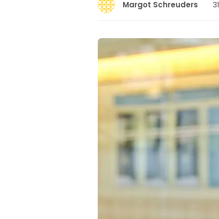
3
Margot Schreuders