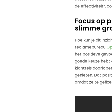
de effectiviteit”, 
Focus op p
slimme gr
Hoe kun je dit inzi
reclamebureau
Op
het positieve gevo
goede keuze hebt g
klantreis doorlope
genieten. Dat posit
omdat ze te gefixe