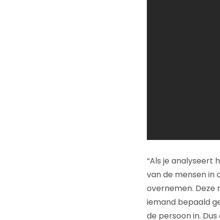
“Als je analyseert 
van de mensen in de
overnemen. Deze re
iemand bepaald gedr
de persoon in. Dus 