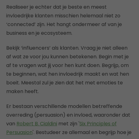
Realiseer je echter dat je beste en meest
invloedrijke klanten misschien helemaal niet zo
‘connected’ zijn. Het hangt ondermeer af van je
business en je ecosysteem.
Bekijk ‘influencers’ als klanten. Vraag je niet alleen
af wat ze voor jou kunnen betekenen. Begin met je
af te vragen wat jij voor hen kunt doen. Begrijp, om
te beginnen, wat hen invloedrijk maakt en wat hen
boeit. Meestal zul je zien dat het met emoties te
maken heeft.
Er bestaan verschillende modellen betreffende
overreding (persuasion) en invloed, waaronder dat
van
Robert B. Cialdini
met zijn '
Six Principles of
Persuasion
'. Bestudeer ze allemaal en begrijp hoe je