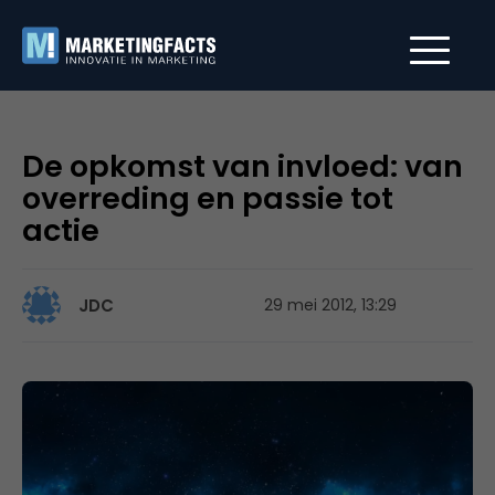
De opkomst van invloed: van
overreding en passie tot
actie
JDC
29 mei 2012, 13:29