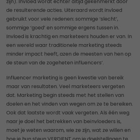
zijn). Invloed wordt echter altijd gekenmerkt door
de resulterende acties. Uiteraard wordt invloed
gebruikt voor vele redenen: sommige ‘slecht’,
sommige ‘goed’ en sommige ergens tussen in.
Invloed is krachtig en marketeers houden er van. In
een wereld waar traditionele marketing steeds
minder impact heeft, azen de meesten van hen op
de steun van de zogeheten influencers’.
Influencer marketing is geen kwestie van bereik
maar van resultaten. Veel marketeers vergeten
dat. Marketing begin steeds met het stellen van
doelen en het vinden van wegen om ze te bereiken.
Ook dat laatste wordt vaak vergeten. Als één weg
naar je doel het betrekken van beïnvloeders is,
moet je weten waarom, wie ze zijn, wat ze willen en
hoe je hun steun VERDIENT om je doelstellingen te