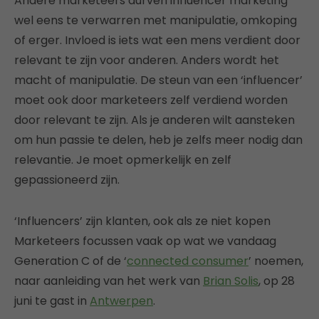
Andere marketeers durven influencer marketing
wel eens te verwarren met manipulatie, omkoping
of erger. Invloed is iets wat een mens verdient door
relevant te zijn voor anderen. Anders wordt het
macht of manipulatie. De steun van een ‘influencer’
moet ook door marketeers zelf verdiend worden
door relevant te zijn. Als je anderen wilt aansteken
om hun passie te delen, heb je zelfs meer nodig dan
relevantie. Je moet opmerkelijk en zelf
gepassioneerd zijn.
‘Influencers’ zijn klanten, ook als ze niet kopen
Marketeers focussen vaak op wat we vandaag
Generation C of de ‘
connected consumer
’ noemen,
naar aanleiding van het werk van
Brian Solis
, op 28
juni te gast in
Antwerpen
.