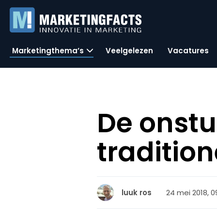
Marketingthema’s
Veelgelezen
Vacatures
De onstu
traditio
24 mei 2018, 0
luuk ros