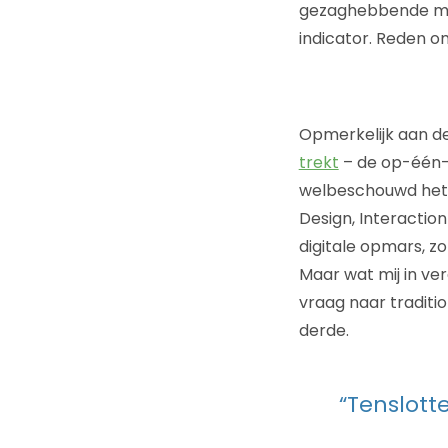
gezaghebbende med
indicator. Reden om
Opmerkelijk aan de
trekt
– de op-één-n
welbeschouwd het 
Design, Interaction
digitale opmars, zo 
Maar wat mij in ver
vraag naar traditi
derde.
“Tenslott