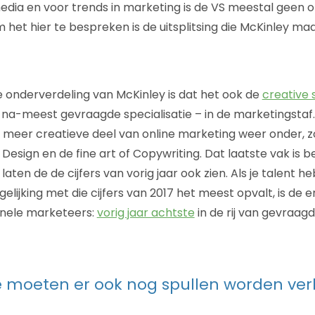
ia en voor trends in marketing is de VS meestal geen
 het hier te bespreken is de uitsplitsing die McKinley ma
 onderverdeling van McKinley is dat het ook de
creative 
a-meest gevraagde specialisatie – in de marketingstaf.
meer creatieve deel van online marketing weer onder, z
 Design en de fine art of Copywriting. Dat laatste vak is 
laten de de cijfers van vorig jaar ook zien. Als je talent heb
gelijking met die cijfers van 2017 het meest opvalt, is de 
onele marketeers:
vorig jaar achtste
in de rij van gevraagde
e moeten er ook nog spullen worden ver