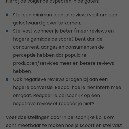
hierbij de volgende aspecten in de gaten:
Stel een minimum aantal reviews vast om een
geloofwaardig over te komen.
Stel vast wanneer je beter (meer reviews en
hogere gemiddelde score) bent dan de
concurrent, aangezien consumenten de
perceptie hebben dat populaire
producten/services meer en betere reviews
hebben.
Ook negatieve reviews dragen bij aan een
hogere conversie. Bepaal hoe je hier intern mee
omgaat. Reageer je persoonlijk op een
negatieve review of reageer je niet?
Voer doelstellingen door in persoonlijke kpi’s om
echt meetbaar te maken hoe je scoort en stel vast