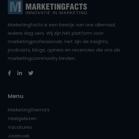
Marketingfacts is een beetje van ons allemaal,
iedere dag vers. Wij zijn hét platform voor
marketingprofessionals. Het zijn de insights,
podcasts, blogs, opinies en recencies die ons als
marketingcommunity binden.
Menu
Marketingthema’s
Veelgelezen
Vacatures
Jaarboek