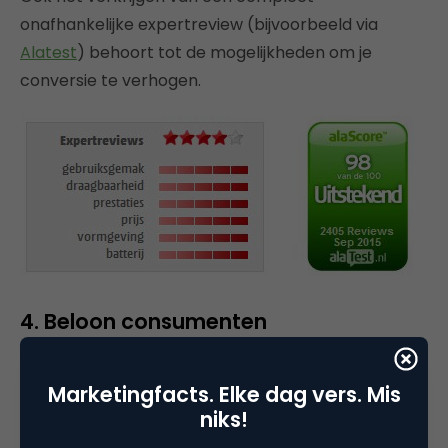
onafhankelijke expertreview (bijvoorbeeld via
Alatest
) behoort tot de mogelijkheden om je
conversie te verhogen.
4. Beloon consumenten
Wanneer consumenten tijd en moeite nemen voor
Marketingfacts. Elke dag vers. Mis
het schrijven van een review, kun je ervoor kiezen
niks!
hen te belonen. Dit zal de loyaliteit richting het