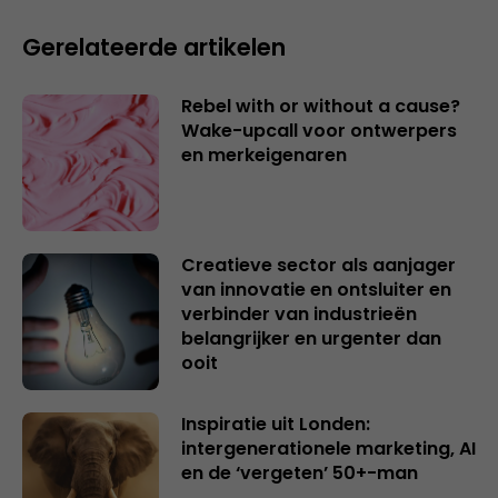
Gerelateerde artikelen
Rebel with or without a cause?
Wake-upcall voor ontwerpers
en merkeigenaren
Creatieve sector als aanjager
van innovatie en ontsluiter en
verbinder van industrieën
belangrijker en urgenter dan
ooit
Inspiratie uit Londen:
intergenerationele marketing, AI
en de ‘vergeten’ 50+-man