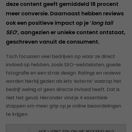
deze content geeft gemiddeld 18 procent
meer conversie. Daarnaast hebben reviews
ook een positieve impact op je ‘
long tail
SEO
‘, aangezien er unieke content ontstaat,
geschreven vanuit de consument.
Toch focussen veel bedrijven op waar ze direct
invloed op hebben, zoals SEO-webteksten, goede
fotografie en een strak design. Ratings en reviews
worden hierbij gezien als iets ‘externs’ waarop het
bedrijf weinig of geen directe invloed heeft. Dat is
niet het geval. Hieronder vind je 4 essentiële
stappen om meer grip op je online beoordelingen
te krijgen.