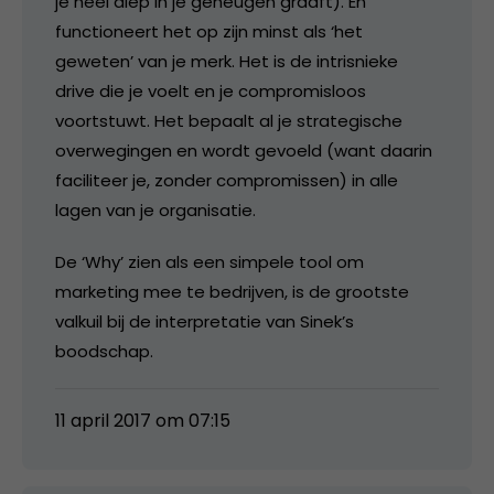
je heel diep in je geheugen graaft). En
functioneert het op zijn minst als ‘het
geweten’ van je merk. Het is de intrisnieke
drive die je voelt en je compromisloos
voortstuwt. Het bepaalt al je strategische
overwegingen en wordt gevoeld (want daarin
faciliteer je, zonder compromissen) in alle
lagen van je organisatie.
De ‘Why’ zien als een simpele tool om
marketing mee te bedrijven, is de grootste
valkuil bij de interpretatie van Sinek’s
boodschap.
11 april 2017 om 07:15