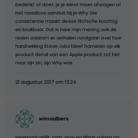
bedenkt of doet, je je eerst moet afvragen of
het naadloos aansluit bij je Why. Die
consistentie maakt de4ze filofsofie krachtig
en bruikbaar. Dat is naar mijn mening ook de
reden waarom er verhalen rondgaan over hoe
hardnekking Steve Jobs bleef hameren op elk
product detail van een Apple product tot het
naar zijn zin, zijn Why was.
21 augustus 2017 om 13:24
wimaalbers
Helemaal gelijk Jaap. How en What volgen op