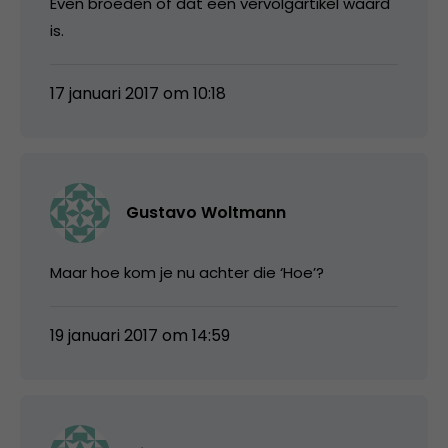
Even broeden of dat een vervolgartikel waard
is.
17 januari 2017 om 10:18
Gustavo Woltmann
Maar hoe kom je nu achter die ‘Hoe’?
19 januari 2017 om 14:59