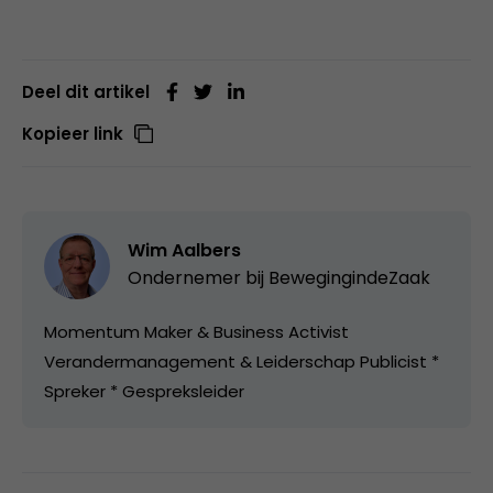
Deel dit artikel
Kopieer link
Wim Aalbers
Ondernemer bij
BewegingindeZaak
Momentum Maker & Business Activist
Verandermanagement & Leiderschap Publicist *
Spreker * Gespreksleider