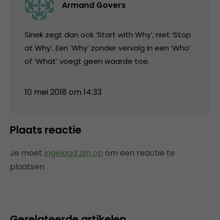
Armand Govers
Sinek zegt dan ook ‘Start with Why’, niet ‘Stop
at Why’. Een ‘Why’ zonder vervolg in een ‘Who’
of ‘What’ voegt geen waarde toe.
10 mei 2018 om 14:33
Plaats reactie
Je moet
ingelogd zijn op
om een reactie te
plaatsen.
Gerelateerde artikelen