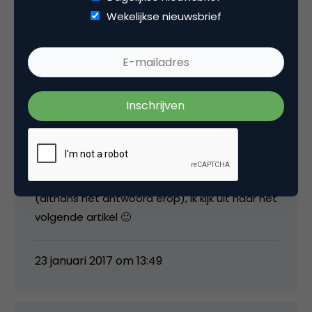
Wekelijkse nieuwsbrief
23 januari 2017 om 13:46
Gustavo Woltmann
Bedankt voor je antwoord Wim.
Die vraag verdient inderdaad wat meer uitleg
(althans het antwoord erop), ik kijk uit naar het
volgende artikel 🙂
23 januari 2017 om 13:49