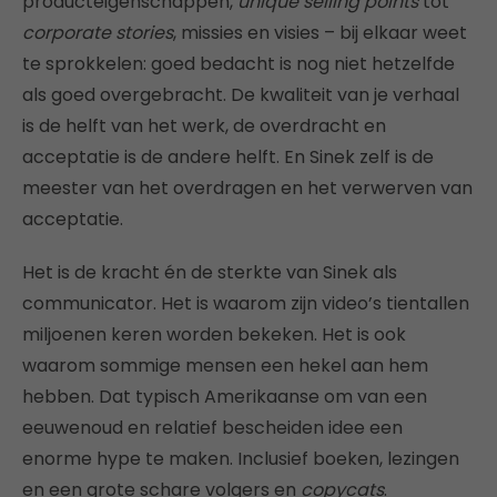
producteigenschappen,
unique selling points
tot
corporate stories
, missies en visies – bij elkaar weet
te sprokkelen: goed bedacht is nog niet hetzelfde
als goed overgebracht. De kwaliteit van je verhaal
is de helft van het werk, de overdracht en
acceptatie is de andere helft. En Sinek zelf is de
meester van het overdragen en het verwerven van
acceptatie.
Het is de kracht én de sterkte van Sinek als
communicator. Het is waarom zijn video’s tientallen
miljoenen keren worden bekeken. Het is ook
waarom sommige mensen een hekel aan hem
hebben. Dat typisch Amerikaanse om van een
eeuwenoud en relatief bescheiden idee een
enorme hype te maken. Inclusief boeken, lezingen
en een grote schare volgers en
copycats
.