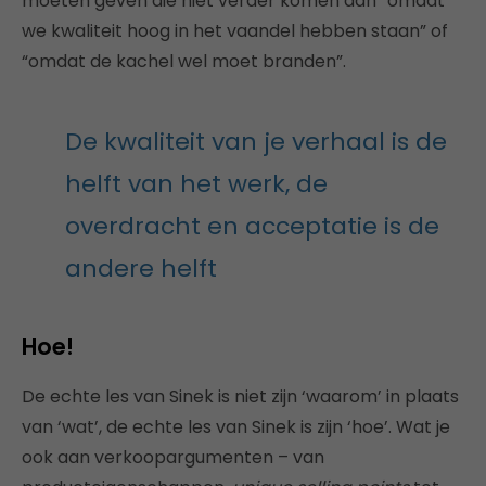
moeten geven die niet verder komen dan “omdat
we kwaliteit hoog in het vaandel hebben staan” of
“omdat de kachel wel moet branden”.
De kwaliteit van je verhaal is de
helft van het werk, de
overdracht en acceptatie is de
andere helft
Hoe!
De echte les van Sinek is niet zijn ‘waarom’ in plaats
van ‘wat’, de echte les van Sinek is zijn ‘hoe’. Wat je
ook aan verkoopargumenten – van