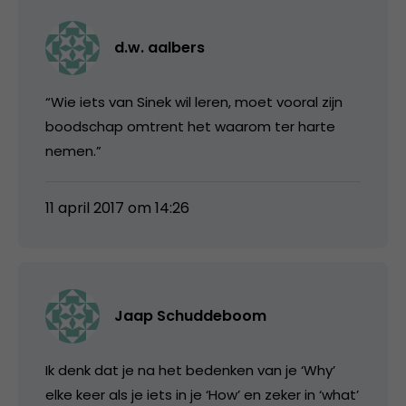
d.w. aalbers
“Wie iets van Sinek wil leren, moet vooral zijn
boodschap omtrent het waarom ter harte
nemen.”
11 april 2017 om 14:26
Jaap Schuddeboom
Ik denk dat je na het bedenken van je ‘Why’
elke keer als je iets in je ‘How’ en zeker in ‘what’