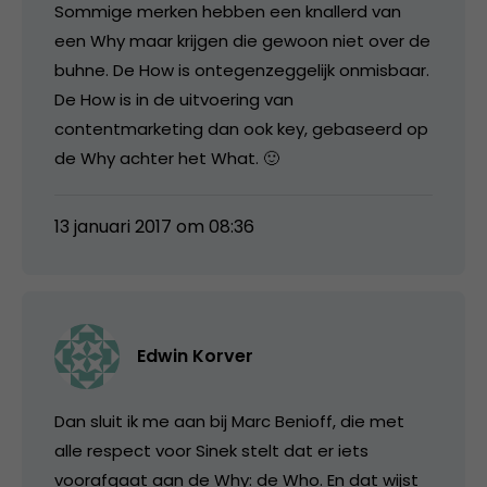
Sommige merken hebben een knallerd van
een Why maar krijgen die gewoon niet over de
buhne. De How is ontegenzeggelijk onmisbaar.
De How is in de uitvoering van
contentmarketing dan ook key, gebaseerd op
de Why achter het What. 🙂
13 januari 2017 om 08:36
Edwin Korver
Dan sluit ik me aan bij Marc Benioff, die met
alle respect voor Sinek stelt dat er iets
voorafgaat aan de Why: de Who. En dat wijst