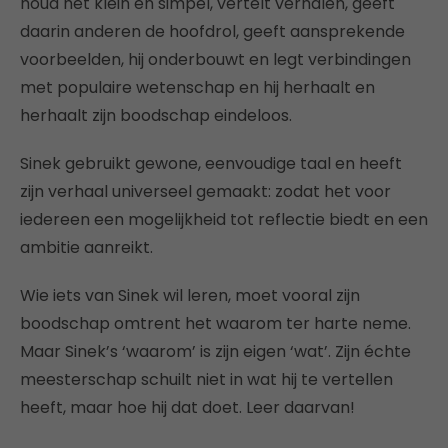
houd het klein en simpel, vertelt verhalen, geeft
daarin anderen de hoofdrol, geeft aansprekende
voorbeelden, hij onderbouwt en legt verbindingen
met populaire wetenschap en hij herhaalt en
herhaalt zijn boodschap eindeloos.
Sinek gebruikt gewone, eenvoudige taal en heeft
zijn verhaal universeel gemaakt: zodat het voor
iedereen een mogelijkheid tot reflectie biedt en een
ambitie aanreikt.
Wie iets van Sinek wil leren, moet vooral zijn
boodschap omtrent het waarom ter harte neme.
Maar Sinek’s ‘waarom’ is zijn eigen ‘wat’. Zijn échte
meesterschap schuilt niet in wat hij te vertellen
heeft, maar hoe hij dat doet. Leer daarvan!