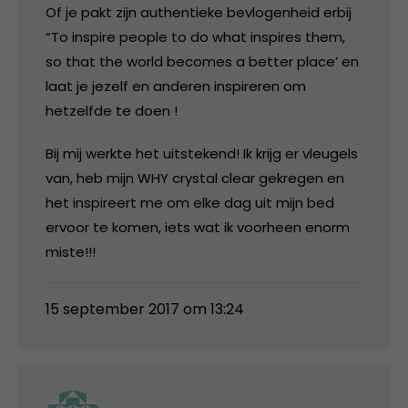
Of je pakt zijn authentieke bevlogenheid erbij
“To inspire people to do what inspires them,
so that the world becomes a better place’ en
laat je jezelf en anderen inspireren om
hetzelfde te doen !
Bij mij werkte het uitstekend! Ik krijg er vleugels
van, heb mijn WHY crystal clear gekregen en
het inspireert me om elke dag uit mijn bed
ervoor te komen, iets wat ik voorheen enorm
miste!!!
15 september 2017 om 13:24