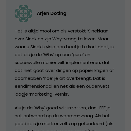
Arjen Doting
Het is altijd mooi om als verstokt ‘Sinekiaan’
over Sinek en zijn Why-vraag te lezen. Maar
waar u Sinek’s visie een beetje te kort doet, is
dat als je de ‘Why’ op een ‘pure’ en
succesvolle manier wilt implementeren, dat
dat niet gaat over dingen op papier krijgen of
doorhebben ‘hoe’ je dit overbrengt. Dat is
eendimensionaal en net als een ouderwets
laagje ‘marketing-vernis’.
Als je de ‘Why’ goed wilt inzetten, dan LEEF je
het antwoord op de waarom-vraag. Als het
goed is, is je merk er zelfs op gefundeerd (als