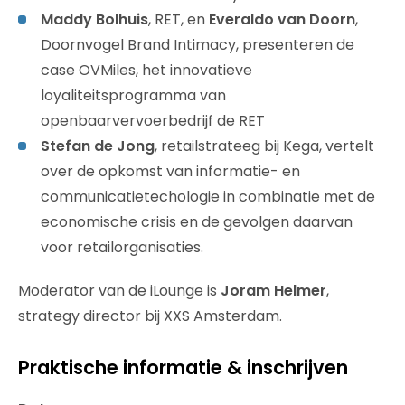
Maddy Bolhuis
, RET, en
Everaldo van Doorn
,
Doornvogel Brand Intimacy, presenteren de
case OVMiles, het innovatieve
loyaliteitsprogramma van
openbaarvervoerbedrijf de RET
Stefan de Jong
, retailstrateeg bij Kega, vertelt
over de opkomst van informatie- en
communicatietechologie in combinatie met de
economische crisis en de gevolgen daarvan
voor retailorganisaties.
Moderator van de iLounge is
Joram Helmer
,
strategy director bij XXS Amsterdam.
Praktische informatie & inschrijven