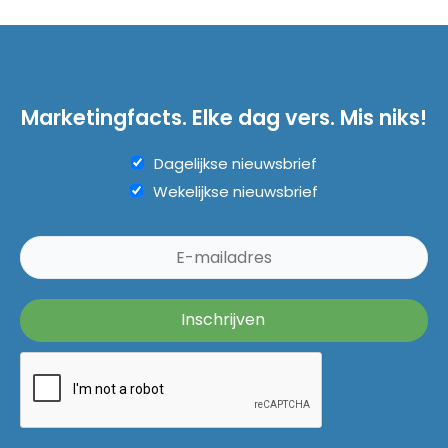
Marketingfacts. Elke dag vers. Mis niks!
Dagelijkse nieuwsbrief
Wekelijkse nieuwsbrief