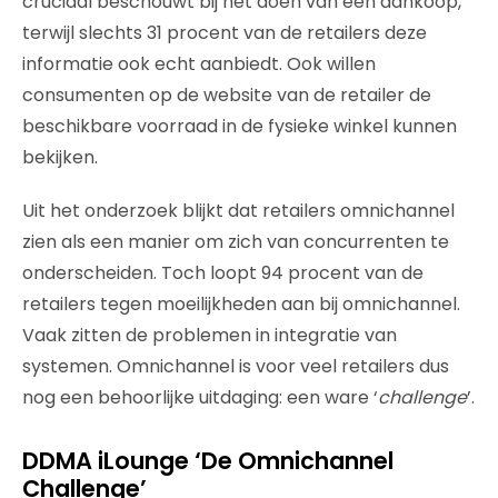
cruciaal beschouwt bij het doen van een aankoop,
terwijl slechts 31 procent van de retailers deze
informatie ook echt aanbiedt. Ook willen
consumenten op de website van de retailer de
beschikbare voorraad in de fysieke winkel kunnen
bekijken.
Uit het onderzoek blijkt dat retailers omnichannel
zien als een manier om zich van concurrenten te
onderscheiden. Toch loopt 94 procent van de
retailers tegen moeilijkheden aan bij omnichannel.
Vaak zitten de problemen in integratie van
systemen. Omnichannel is voor veel retailers dus
nog een behoorlijke uitdaging: een ware ‘
challenge
’.
DDMA iLounge ‘De Omnichannel
Challenge’