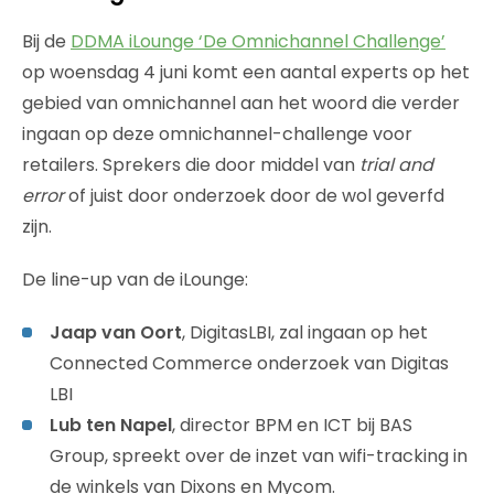
Bij de
DDMA iLounge ‘De Omnichannel Challenge’
op woensdag 4 juni komt een aantal experts op het
gebied van omnichannel aan het woord die verder
ingaan op deze omnichannel-challenge voor
retailers. Sprekers die door middel van
trial and
error
of juist door onderzoek door de wol geverfd
zijn.
De line-up van de iLounge:
Jaap van Oort
, DigitasLBI, zal ingaan op het
Connected Commerce onderzoek van Digitas
LBI
Lub ten Napel
, director BPM en ICT bij BAS
Group, spreekt over de inzet van wifi-tracking in
de winkels van Dixons en Mycom.