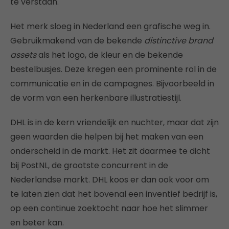
te verstaan.
Het merk sloeg in Nederland een grafische weg in.
Gebruikmakend van de bekende
distinctive brand
assets
als het logo, de kleur en de bekende
bestelbusjes. Deze kregen een prominente rol in de
communicatie en in de campagnes. Bijvoorbeeld in
de vorm van een herkenbare illustratiestijl.
DHL is in de kern vriendelijk en nuchter, maar dat zijn
geen waarden die helpen bij het maken van een
onderscheid in de markt. Het zit daarmee te dicht
bij PostNL, de grootste concurrent in de
Nederlandse markt. DHL koos er dan ook voor om
te laten zien dat het bovenal een inventief bedrijf is,
op een continue zoektocht naar hoe het slimmer
en beter kan.