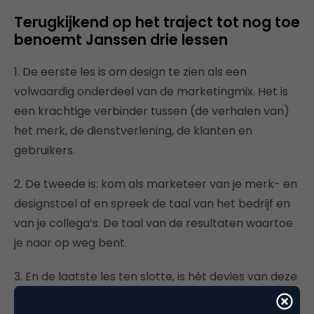
Terugkijkend op het traject tot nog toe
benoemt Janssen drie lessen
1. De eerste les is om design te zien als een
volwaardig onderdeel van de marketingmix. Het is
een krachtige verbinder tussen (de verhalen van)
het merk, de dienstverlening, de klanten en
gebruikers.
2. De tweede is: kom als marketeer van je merk- en
designstoel af en spreek de taal van het bedrijf en
van je collega’s. De taal van de resultaten waartoe
je naar op weg bent.
3. En de laatste les ten slotte, is hét devies van deze
tijd: als je grootse dingen wil doen, dan begin je klein