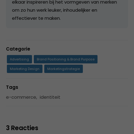
elkaar inspireren bij het vormgeven van merken
om zo hun werk leuker, inhoudelijker en
effectiever te maken.
Categorie
Advertising
Brand Positioning & Brand Purpose
Marketing Design
Marketingstrategie
Tags
e-commerce
,
identiteit
3 Reacties