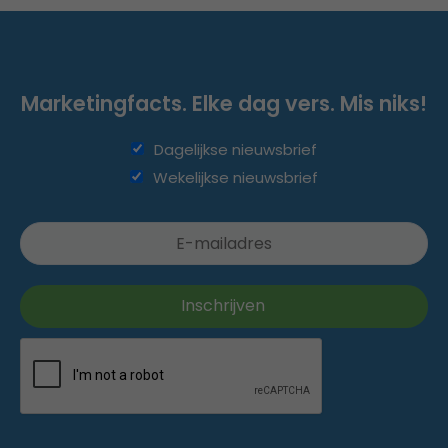
Marketingfacts. Elke dag vers. Mis niks!
Dagelijkse nieuwsbrief
Wekelijkse nieuwsbrief