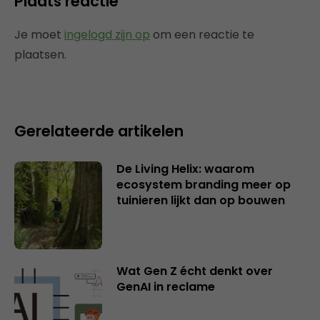
Plaats reactie
Je moet
ingelogd zijn op
om een reactie te
plaatsen.
Gerelateerde artikelen
De Living Helix: waarom
ecosystem branding meer op
tuinieren lijkt dan op bouwen
Wat Gen Z écht denkt over
GenAI in reclame