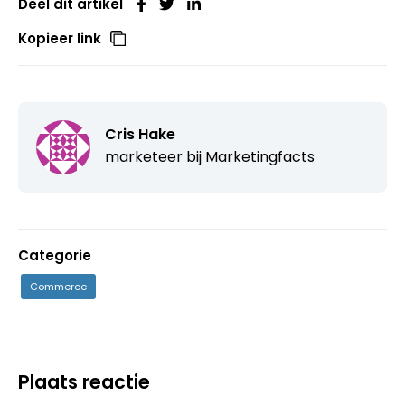
Deel dit artikel
Kopieer link
Cris Hake
marketeer bij Marketingfacts
Categorie
Commerce
Plaats reactie