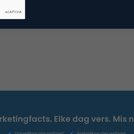
ketingfacts. Elke dag vers. Mis n
Dagelijkse nieuwsbrief
Wekelijkse nieuwsbrief