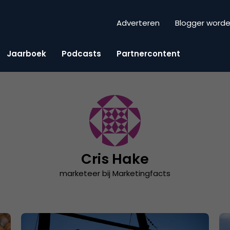
Adverteren
Blogger word
Jaarboek
Podcasts
Partnercontent
Cris Hake
marketeer bij Marketingfacts