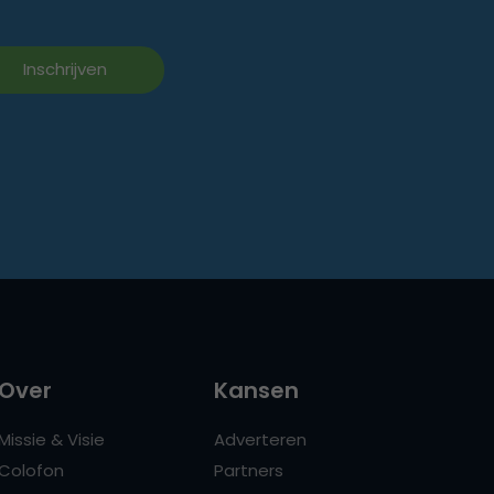
Over
Kansen
Missie & Visie
Adverteren
Colofon
Partners