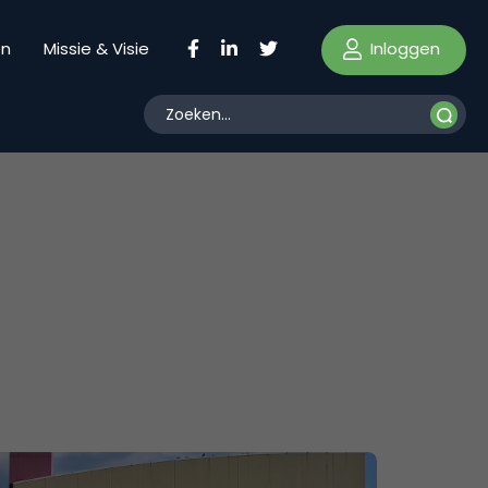
Inloggen
en
Missie & Visie