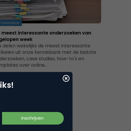
Commerce
 meest interessante onderzoeken van
gelopen week
 delen wekelijks de meest interessante
tikelen uit onze kennisbank met de laatste
derzoeken, case studies, how-to's en
mplates over online…
iks!